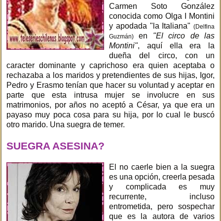
Carmen Soto González
conocida como Olga I Montini
y apodada "la Italiana"
(Delfina
en
"El circo de las
Guzmán)
Montini"
, aquí ella era la
dueña del circo, con un
caracter dominante y caprichoso era quien aceptaba o
rechazaba a los maridos y pretendientes de sus hijas, Igor,
Pedro y Erasmo tenían que hacer su voluntad y aceptar en
parte que esta intrusa mujer se involucre en sus
matrimonios, por años no aceptó a César, ya que era un
payaso muy poca cosa para su hija, por lo cual le buscó
otro marido. Una suegra de temer.
SUEGRA ASESINA?
El no caerle bien a la suegra
es una opción, creerla pesada
y complicada es muy
recurrente, incluso
entrometida, pero sospechar
que es la autora de varios