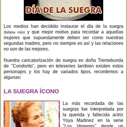
Los medios han decidido instaurar el día de la suegra
y que mejor motivo para recordar a aquellas
(faltaba más)
mujeres que supuestamente deben ser como nuestras
segundas madres, pero no siempre es así y las relaciones
no son de las mejores.
Nuestra caricaturización de suegra es doña Tremebunda
de "Condorito", pero en teleseries tambien existen estos
personajes y los hay de variados tipos, recordemos a
algunas:
LA SUEGRA ÍCONO
La más recordada de las
suegras fue interpretada por
la querida y fallecida actriz
Yoya Martinez en la serie
"Los Venegas"
desde un