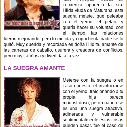
comienzo apareció la sra.
Hilda viuda de Maturana, esta
suegra metete, que peleaba
con el yerno, el pelao, y
quería hacer su voluntad, con
el tiempo las relaciones
fueron mejorando, pero lo metida y copuchenta nadie se lo
quitó. Muy querida y recordada es doña Hildita, amante de
las carreras de caballo, usurera y creadora de conflictos,
pero muy cariñosa y divertida a la vez.
LA SUEGRA AMANTE
Meterse con la suegra o en
caso opuesto, el involucrarse
con el yerno, traicionando a tu
propia hija parece
mounstruoso, pero cuando se
es una una suegra atractiva,
adinerada y vulnerable
sentimentalmente estas cosas
pueden pasar, fue el caso de