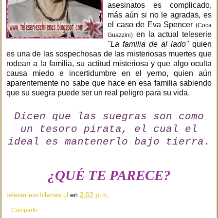
asesinatos es complicado,
más aún si no le agradas, es
el caso de Eva Spencer
(Coca
en la actual teleserie
Guazzini)
"La familia de al lado"
quien
es una de las sospechosas de las misteriosas muertes que
rodean a la familia, su actitud misteriosa y que algo oculta
causa miedo e incertidumbre en el yerno, quien aún
aparentemente no sabe que hace en esa familia sabiendo
que su suegra puede ser un real peligro para su vida.
Dicen que las suegras son como
un tesoro pirata, el cual el
ideal es mantenerlo bajo tierra.
¿QUÉ TE PARECE?
teleserieschilenas.cl
en
2:02 p.m.
Compartir