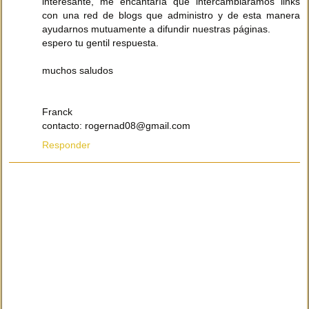
interesante, me encantaría que intercambiáramos links
con una red de blogs que administro y de esta manera
ayudarnos mutuamente a difundir nuestras páginas.
espero tu gentil respuesta.
muchos saludos
Franck
contacto: rogernad08@gmail.com
Responder