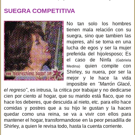
SUEGRA COMPETITIVA
No tan solo los hombres
tienen mala relación con su
suegra, sino que tambien las
mujeres, ahí se torna en una
lucha de egos y ser la mujer
preferida del hijo/esposo; Es
el caso de Ninfa
(Gabriela
quien compite con
Medina)
Shirley, su nuera, por ser la
mejor y le hace la vida
imposible en
"Marrón Glacé,
el regreso"
, es intrusa, la critica por trabajar y no dedicarse
cien por ciento al hogar, que su marido está flaco, que no
hace los deberes, que descuida al nieto, etc. para ello hace
comidas y postres que a su hijo le gustan y la hacen
quedar como una reina, se va a vivir con ellos para
mantener el hogar, transformandose en la peor pesadilla de
Shirley, a quien le revisa todo, hasta la cuenta corriente.