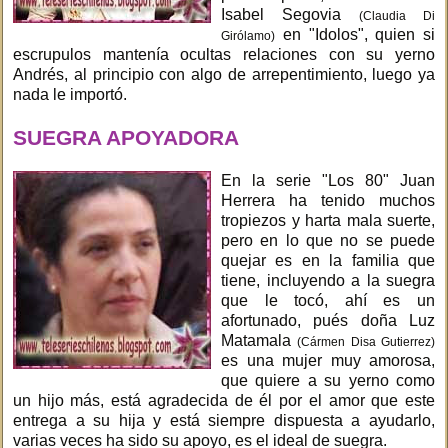
Isabel Segovia
(Claudia Di
en "Idolos", quien si
Girólamo)
escrupulos mantenía ocultas relaciones con su yerno
Andrés, al principio con algo de arrepentimiento, luego ya
nada le importó.
SUEGRA APOYADORA
En la serie "Los 80" Juan
Herrera ha tenido muchos
tropiezos y harta mala suerte,
pero en lo que no se puede
quejar es en la familia que
tiene, incluyendo a la suegra
que le tocó, ahí es un
afortunado, pués doña Luz
Matamala
(Cármen Disa Gutierrez)
es una mujer muy amorosa,
que quiere a su yerno como
un hijo más, está agradecida de él por el amor que este
entrega a su hija y está siempre dispuesta a ayudarlo,
varias veces ha sido su apoyo, es el ideal de suegra.