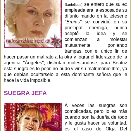
se enteró que su ex
Santelices)
empleada era la esposa de su
difunto marido en la teleserie
"Brujas"
se convirtió en su
principal enemiga, nunca
aceptó la idea y se
comienzan a molestar
mutuamente, poniendo
trampas, con el único fín de
hacer pasar un mal rato a la otra y lograr el liderazgo de la
agencia "Ángeles", disfrutan molestandose, para Beatriz
esta suegra es lo peor, no pudo vivir su matrimonio lbre, ya
que debían ocultarselo a esta dominante señora que le
hace la vida imposible.
SUEGRA JEFA
A veces las suegras son
complicadas, pero lo es más
cuando son la dueña de todo
y le gusta hacer su voluntad,
es el caso de Olga Del