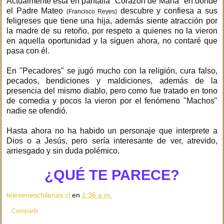
Actualmente está en pantalla "Corazón de María" en donde
el Padre Mateo
descubre y confiesa a sus
(Francisco Reyes)
feligreses que tiene una hija, además siente atracción por
la madre de su retoño, por respeto a quienes no la vieron
en aquella oportunidad y la siguen ahora, no contaré que
pasa con él.
En "Pecadores" se jugó mucho con la religión, cura falso,
pecados, bendiciones y maldiciones, además de la
presencia del mismo diablo, pero como fue tratado en tono
de comedia y pocos la vieron por el fenómeno "Machos"
nadie se ofendió.
Hasta ahora no ha habido un personaje que interprete a
Dios o a Jesús, pero sería interesante de ver, atrevido,
arriesgado y sin duda polémico.
¿QUÉ TE PARECE?
teleserieschilenas.cl
en
1:36 a.m.
Compartir