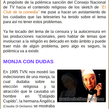
A propósito de la polémica sanción del Consejo Nacional
de TV hacia el contenido religioso de los sketch de
"El
Club de la comedia"
me puse a hacer un avistamiento de
los cuidados que las teleseries ha tenido sobre el tema
para así no tener estos problemas.
Ya he tocado del tema de la censura y la autocensura en
las producciones nacionales, pero hablar de temas que
involucran a la religión es delicado en todo ámbito y puede
traer más de algún problema, pero algo es seguro, la
polémica va a existir.
MONJA CON DUDAS
En 1995 TVN nos mostró las
indecisiones de una monja, la
cual dudaba sobre su
elección religiosa y la
atracción que le causaba un
hombre en "Estúpido
Cupído", la hermana Angélica
se mostraba
(Claudia Di Girólamo)