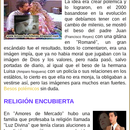
La idea era crear polémica y
lo lograron, en el 2000
basandose en la evolución
que debíamos tener con el
cambio de milenio, se mostró
el beso del padre Juan
con una gitána
(Francisco Reyes)
en "Romané", un gran
escándalo fue el resultado, todos lo comentaron, era una
imágen impía, que ya no habia moral que jugaban con la
imágen de Dios y los valores, pero nada pasó, salvo
portadas de diario, al igual que el beso de la hermana
Luisa
con un policía o sus relaciones en los
(Amparo Noguera)
estáblos, lo cierto es que ella no era monja, la obligaban a
vestirse así, pero las imágenes para muchos eran fuertes.
Besos polémicos
sin duda.
RELIGIÓN ENCUBIERTA
En "Amores de Mercado" hubo una
familia que profesaba la religión llamada
"Luz Divina" que tenía claras aluciones a