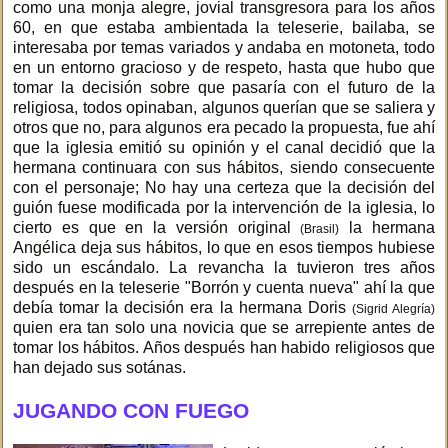
como una monja alegre, jovial transgresora para los años
60, en que estaba ambientada la teleserie, bailaba, se
interesaba por temas variados y andaba en motoneta, todo
en un entorno gracioso y de respeto, hasta que hubo que
tomar la decisión sobre que pasaría con el futuro de la
religiosa, todos opinaban, algunos querían que se saliera y
otros que no, para algunos era pecado la propuesta, fue ahí
que la iglesia emitió su opinión y el canal decidió que la
hermana continuara con sus hábitos, siendo consecuente
con el personaje; No hay una certeza que la decisión del
guión fuese modificada por la intervención de la iglesia, lo
cierto es que en la versión original
la hermana
(Brasil)
Angélica deja sus hábitos, lo que en esos tiempos hubiese
sido un escándalo. La revancha la tuvieron tres años
después en la teleserie "Borrón y cuenta nueva" ahí la que
debía tomar la decisión era la hermana Doris
(Sigrid Alegría)
quien era tan solo una novicia que se arrepiente antes de
tomar los hábitos. Años después han habido religiosos que
han dejado sus sotánas.
JUGANDO CON FUEGO