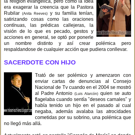
la religión evangélica, pero como la idea
era exagerar la creencia que la Pastora
Rubilar
y su familia tenían,
(Anita Reeves)
satirizando cosas como las oraciones
contínuas, las prédicas callejeras, la
visión de lo que es pecado, gestos y
acciones en general, se optó por ponerle
un nombre distinto y así crear polémica pero
respaldandose de cualquier acción que pudiera conllevar.
SACERDOTE CON HIJO
Trató de ser polémico y amenzaron con
enviar cartas de denuncias al Consejo
Nacional de Tv cuando en el 2004 se mostró
al Padre Antonio
quien se auto
(Luis Alarcón)
flagelaba cuando sentía "deseos carnales" y
había tenido un hijo en el pasado al cual
negaba, además avalaba las atrocidades
cometidas por su sobrino, una polémica que
no llegó más allá.