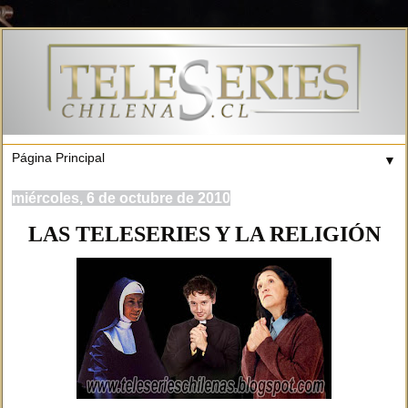
▼
miércoles, 6 de octubre de 2010
LAS TELESERIES Y LA RELIGIÓN