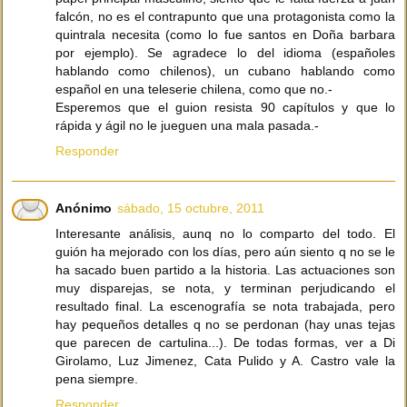
falcón, no es el contrapunto que una protagonista como la
quintrala necesita (como lo fue santos en Doña barbara
por ejemplo). Se agradece lo del idioma (españoles
hablando como chilenos), un cubano hablando como
español en una teleserie chilena, como que no.-
Esperemos que el guion resista 90 capítulos y que lo
rápida y ágil no le jueguen una mala pasada.-
Responder
Anónimo
sábado, 15 octubre, 2011
Interesante análisis, aunq no lo comparto del todo. El
guión ha mejorado con los días, pero aún siento q no se le
ha sacado buen partido a la historia. Las actuaciones son
muy disparejas, se nota, y terminan perjudicando el
resultado final. La escenografía se nota trabajada, pero
hay pequeños detalles q no se perdonan (hay unas tejas
que parecen de cartulina...). De todas formas, ver a Di
Girolamo, Luz Jimenez, Cata Pulido y A. Castro vale la
pena siempre.
Responder