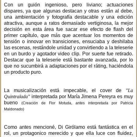
Con un guión ingenioso, pero liviano; actuaciones
dispares, ya que algunas destacan y otras están al debe,
una ambientación y fotografía destacable y una edición
atractiva, aunque a ratos demasiado vertiginosa, la mejor
decisión en esta área fue sacar ese efecto de flash del
primer capítulo, que más que acentuar los momentos de
tensión o innovar en transiciones, ensuciaba y deshilaba
las escenas, restándole unidad y convirtiendo a la teleserie
en un burdo y agotador video clip. Por suerte fue retirado.
Destacar que la teleserie está bastante avanzada, por lo
que no sucumbirá a adaptaciones por el ráting, haciéndola
un producto puro.
La musicalización está impecable, el cover de
"La
Quintralada"
interpretada por María Jimena Pereyra es muy
bueno
(Creación de Flor Motuda, antes interpretada por Patricia
Maldonado)
Como antes mencioné, Di Girólamo está fantástica en el
rol, un protagonico merecido y que ella luce con fluidez,