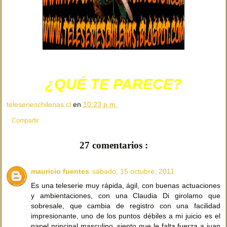
¿QUÉ TE PARECE?
teleserieschilenas.cl
en
10:23 p.m.
Compartir
27 comentarios :
mauricio fuentes
sábado, 15 octubre, 2011
Es una teleserie muy rápida, ágil, con buenas actuaciones
y ambientaciones, con una Claudia Di girolamo que
sobresale, que cambia de registro con una facilidad
impresionante, uno de los puntos débiles a mi juicio es el
papel principal masculino, siento que le falta fuerza a juan