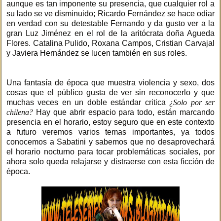
aunque es tan imponente su presencia, que cualquier rol a
su lado se ve disminuido; Ricardo Fernández se hace odiar
en verdad con su detestable Fernando y da gusto ver a la
gran Luz Jiménez en el rol de la aritócrata doña Agueda
Flores. Catalina Pulido, Roxana Campos, Cristian Carvajal
y Javiera Hernández se lucen también en sus roles.
Una fantasía de época que muestra violencia y sexo, dos
cosas que el público gusta de ver sin reconocerlo y que
muchas veces en un doble estándar critica
¿Solo por ser
chilena?
Hay que abrir espacio para todo, están marcando
presencia en el horario, estoy seguro que en este contexto
a futuro veremos varios temas importantes, ya todos
conocemos a Sabatini y sabemos que no desaprovechará
el horario nocturno para tocar problemáticas sociales, por
ahora solo queda relajarse y distraerse con esta ficción de
época.