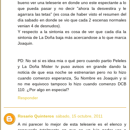
bueno ver una teleserie en donde uno este espectante a lo
que pueda pasar y no decir "ahora la desvestira y le
agarrara las tetas" (es cosa de haber visto el resumen del
día sabado en donde se vio que cada 2 escenas normales
venian 4 de desnudos).
Y respecto a la sintonia es cosa de ver que cada día la
sintonia de La Doña baja más acercandose a lo que marca
Joaquin.
PD: No sé si es idea mia o qué pero cuando partio Peleles
y La Doña Mister tv puso avisos en grande dando la
noticia de que esa noche se estrenarian pero no lo hizo
cuando comenzo esperanza, Su Nombre es Joaquin y si
no me equivoco tampoco lo hizo cuando comenzo DCB
110. ¿Por algo en especial?
Responder
Rosario Quinteros
sábado, 15 octubre, 2011
A mi parecer lo mejor de esta teleserie es el elenco y