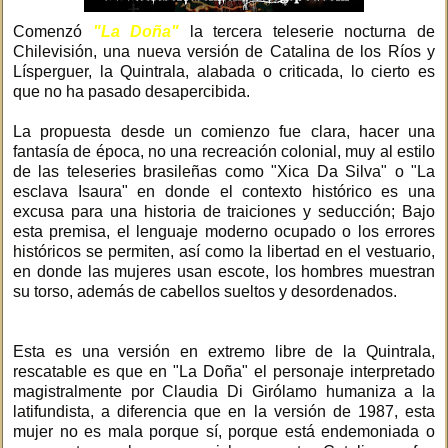
Comenzó
"La Doña"
la tercera teleserie nocturna de
Chilevisión, una nueva versión de Catalina de los Ríos y
Lísperguer, la Quintrala, alabada o criticada, lo cierto es
que no ha pasado desapercibida.
La propuesta desde un comienzo fue clara, hacer una
fantasía de época, no una recreación colonial, muy al estilo
de las teleseries brasileñas como "Xica Da Silva" o "La
esclava Isaura" en donde el contexto histórico es una
excusa para una historia de traiciones y seducción; Bajo
esta premisa, el lenguaje moderno ocupado o los errores
históricos se permiten, así como la libertad en el vestuario,
en donde las mujeres usan escote, los hombres muestran
su torso, además de cabellos sueltos y desordenados.
Esta es una versión en extremo libre de la Quintrala,
rescatable es que en "La Doña" el personaje interpretado
magistralmente por Claudia Di Girólamo humaniza a la
latifundista, a diferencia que en la versión de 1987, esta
mujer no es mala porque sí, porque está endemoniada o