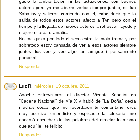
gusto la ambientación ni las actuaciones, son buenos
actores pero ya me aburre verlos siempre juntos, se fue
Sabatiny y salieron corriendo con el, cabe decir que la
salida de todos estos actores afecto a Tvn pero con el
tiempo y la llegada de nuevos actores a refrescar, ayudo y
mejoro el area dramatica.
No me gusta por todo el sexo extra, la mala trama y por
sobretodo estoy cansada de ver a esos actores siempre
juntos, los veo y veo algo tan antiguo ( pensamiento
personal)
Responder
Luz R.
miércoles, 19 octubre, 2011
Anoche entrevistaron al director Vicente Sabatini en
"Cadena Nacional" de Vía X y habló de "La Doña" decía
muchas cosas que me recordaron tu comentario, eres
muy acertivo, entendiste y explicaste la teleserie, me
encantó escuchar de las palabras del director lo mismo
que aquí leí, te felicito.
Responder