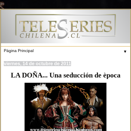
▼
viernes, 14 de octubre de 2011
LA DOÑA... Una seducción de època