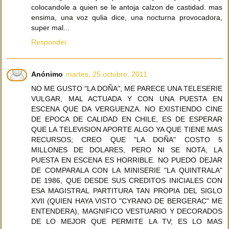
colocandole a quien se le antoja calzon de castidad. mas
ensima, una voz qulia dice, una nocturna provocadora,
super mal...
Responder
Anónimo
martes, 25 octubre, 2011
NO ME GUSTO "LA DOÑA", ME PARECE UNA TELESERIE
VULGAR, MAL ACTUADA Y CON UNA PUESTA EN
ESCENA QUE DA VERGUENZA. NO EXISTIENDO CINE
DE EPOCA DE CALIDAD EN CHILE, ES DE ESPERAR
QUE LA TELEVISION APORTE ALGO YA QUE TIENE MAS
RECURSOS; CREO QUE "LA DOÑA" COSTO 5
MILLONES DE DOLARES, PERO NI SE NOTA, LA
PUESTA EN ESCENA ES HORRIBLE. NO PUEDO DEJAR
DE COMPARALA CON LA MINISERIE "LA QUINTRALA"
DE 1986, QUE DESDE SUS CREDITOS INICIALES CON
ESA MAGISTRAL PARTITURA TAN PROPIA DEL SIGLO
XVII (QUIEN HAYA VISTO "CYRANO DE BERGERAC" ME
ENTENDERA), MAGNIFICO VESTUARIO Y DECORADOS
DE LO MEJOR QUE PERMITE LA TV; ES LO MAS