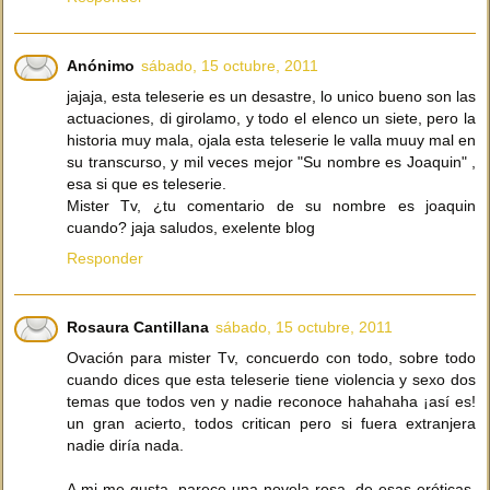
Anónimo
sábado, 15 octubre, 2011
jajaja, esta teleserie es un desastre, lo unico bueno son las
actuaciones, di girolamo, y todo el elenco un siete, pero la
historia muy mala, ojala esta teleserie le valla muuy mal en
su transcurso, y mil veces mejor "Su nombre es Joaquin" ,
esa si que es teleserie.
Mister Tv, ¿tu comentario de su nombre es joaquin
cuando? jaja saludos, exelente blog
Responder
Rosaura Cantillana
sábado, 15 octubre, 2011
Ovación para mister Tv, concuerdo con todo, sobre todo
cuando dices que esta teleserie tiene violencia y sexo dos
temas que todos ven y nadie reconoce hahahaha ¡así es!
un gran acierto, todos critican pero si fuera extranjera
nadie diría nada.
A mi me gusta, parece una novela rosa, de esas eróticas,