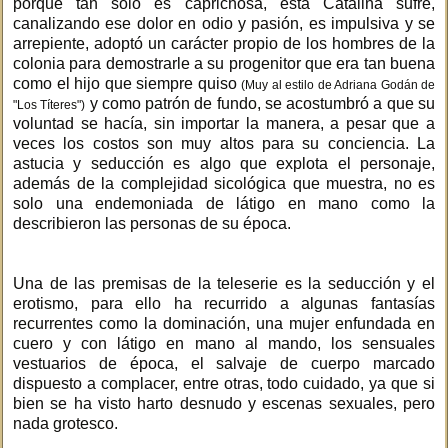
porque tan solo es caprichosa, esta Catalina sufre,
canalizando ese dolor en odio y pasión, es impulsiva y se
arrepiente, adoptó un carácter propio de los hombres de la
colonia para demostrarle a su progenitor que era tan buena
como el hijo que siempre quiso
(Muy al estilo de Adriana Godán de
y como patrón de fundo, se acostumbró a que su
"Los Títeres")
voluntad se hacía, sin importar la manera, a pesar que a
veces los costos son muy altos para su conciencia. La
astucia y seducción es algo que explota el personaje,
además de la complejidad sicológica que muestra, no es
solo una endemoniada de látigo en mano como la
describieron las personas de su época.
Una de las premisas de la teleserie es la seducción y el
erotismo, para ello ha recurrido a algunas fantasías
recurrentes como la dominación, una mujer enfundada en
cuero y con látigo en mano al mando, los sensuales
vestuarios de época, el salvaje de cuerpo marcado
dispuesto a complacer, entre otras, todo cuidado, ya que si
bien se ha visto harto desnudo y escenas sexuales, pero
nada grotesco.