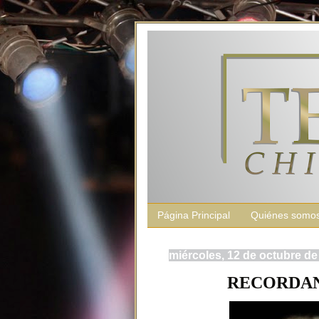
Página Principal
Quiénes somo
miércoles, 12 de octubre de
RECORDAN