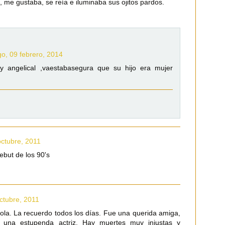
, me gustaba, se reía e iluminaba sus ojitos pardos.
o, 09 febrero, 2014
ay angelical ,vaestabasegura que su hijo era mujer
octubre, 2011
ebut de los 90's
ctubre, 2011
rola. La recuerdo todos los días. Fue una querida amiga,
y una estupenda actriz. Hay muertes muy injustas y