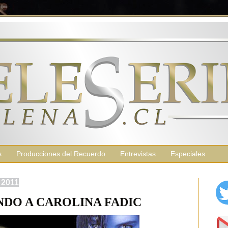
s
Producciones del Recuerdo
Entrevistas
Especiales
 2011
DO A CAROLINA FADIC