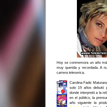
Hoy se conmemora un año más d
muy querida y recordada. A nu
carrera teleserica.
Carolina Fadic Maturana
solo 19 años debutó p
donde interpretó a la r
en el público, la prensa
año siguiente la pro