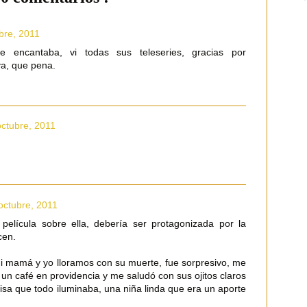
bre, 2011
e encantaba, vi todas sus teleseries, gracias por
ya, que pena.
octubre, 2011
octubre, 2011
película sobre ella, debería ser protagonizada por la
cen.
mi mamá y yo lloramos con su muerte, fue sorpresivo, me
un café en providencia y me saludó con sus ojitos claros
nrisa que todo iluminaba, una niña linda que era un aporte