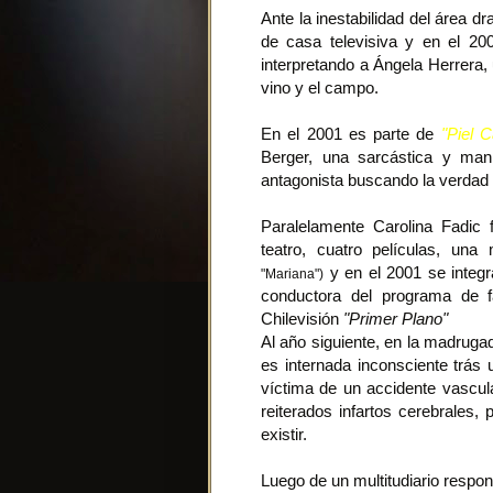
Ante la inestabilidad del área
de casa televisiva y en el 20
interpretando a Ángela Herrera
vino y el campo.
En el 2001 es parte de
"Piel C
Berger, una sarcástica y mani
antagonista buscando la verdad d
Paralelamente Carolina Fadic 
teatro, cuatro películas, una
y en el 2001 se integr
"Mariana")
conductora del programa de f
Chilevisión
"Primer Plano"
Al año siguiente, en la madrugad
es internada inconsciente trás 
víctima de un accidente vascul
reiterados infartos cerebrales,
existir.
Luego de un multitudiario respo