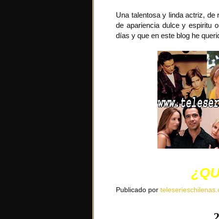
Una talentosa y linda actriz, d
de apariencia dulce y espiritu
días y que en este blog he queri
¿QU
Publicado por
teleserieschilenas.
2