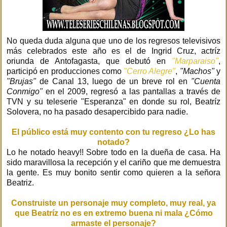
No queda duda alguna que uno de los regresos televisivos
más celebrados este año es el de Ingrid Cruz, actríz
oriunda de Antofagasta, que debutó en
"Marparaiso"
,
participó en producciones como
"Cerro Alegre"
,
"Machos"
y
"Brujas"
de Canal 13, luego de un breve rol en
"Cuenta
Conmigo"
en el 2009, regresó a las pantallas a través de
TVN y su teleserie "Esperanza" en donde su rol, Beatríz
Solovera, no ha pasado desapercibido para nadie.
El público está muy contento con tu regreso ¿Lo has
notado?
Lo he notado heavy!! Sobre todo en la dueña de casa. Ha
sido maravillosa la recepción y el cariño que me demuestra
la gente. Es muy bonito sentir como quieren a la señora
Beatriz.
Construiste un personaje muy completo, muy real, ya
que Beatríz no es en extremo buena ni mala ¿Cómo
armaste el personaje?