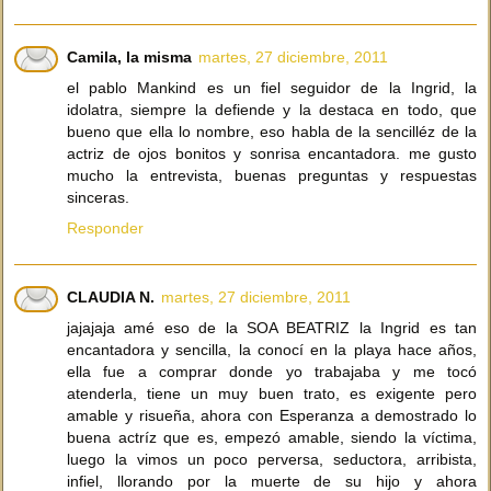
Camila, la misma
martes, 27 diciembre, 2011
el pablo Mankind es un fiel seguidor de la Ingrid, la
idolatra, siempre la defiende y la destaca en todo, que
bueno que ella lo nombre, eso habla de la sencilléz de la
actriz de ojos bonitos y sonrisa encantadora. me gusto
mucho la entrevista, buenas preguntas y respuestas
sinceras.
Responder
CLAUDIA N.
martes, 27 diciembre, 2011
jajajaja amé eso de la SOA BEATRIZ la Ingrid es tan
encantadora y sencilla, la conocí en la playa hace años,
ella fue a comprar donde yo trabajaba y me tocó
atenderla, tiene un muy buen trato, es exigente pero
amable y risueña, ahora con Esperanza a demostrado lo
buena actríz que es, empezó amable, siendo la víctima,
luego la vimos un poco perversa, seductora, arribista,
infiel, llorando por la muerte de su hijo y ahora