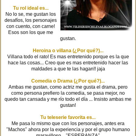
Tu rol ideal es...
No lo se, me gustan los
desafíos, los personajes
con cuento, con carne!
Esos son los que me
gustan.
Heroina o villana (¿Por qué?)...
Villana todo el rato! Es mas entretenido porque es la que
hace las cosas... Creo que es mas entretenido hacer las
maldades a que te las hagan!! jaja
Comedia o Drama (¿Por qué?)...
Ambas me gustan, como actriz me gusta el drama, pero
como persona prefiero la comedia, se pasa mejor, no
quedo tan cansada y me río todo el día ... Insisto ambas me
gustan!
Tu teleserie favorita es...
Me pasa lo mismo que con los personajes, antes era
"Machos" ahora por la experiencia y por el grupo humano
maravilloso... "ESPERANZA"