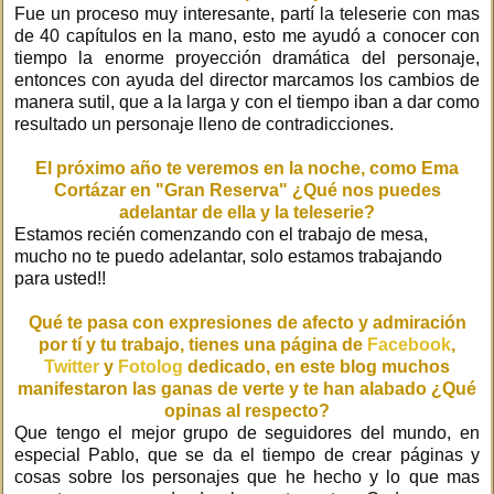
Fue un proceso muy interesante, partí la teleserie con mas
de 40 capítulos en la mano, esto me ayudó a conocer con
tiempo la enorme proyección dramática del personaje,
entonces con ayuda del director marcamos los cambios de
manera sutil, que a la larga y con el tiempo iban a dar como
resultado un personaje lleno de contradicciones.
El próximo año te veremos en la noche, como Ema
Cortázar en "Gran Reserva" ¿Qué nos puedes
adelantar de ella y la teleserie?
Estamos recién comenzando con el trabajo de mesa,
mucho no te puedo adelantar, solo estamos trabajando
para usted!!
Qué te pasa con expresiones de afecto y admiración
por tí y tu trabajo, tienes una página de
Facebook
,
Twitter
y
Fotolog
dedicado, en este blog muchos
manifestaron las ganas de verte y te han alabado ¿Qué
opinas al respecto?
Que tengo el mejor grupo de seguidores del mundo, en
especial Pablo, que se da el tiempo de crear páginas y
cosas sobre los personajes que he hecho y lo que mas