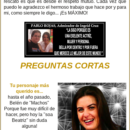
rescato es que es desde el respeto mutuo. Cada vez que
puedo le agradezco el hermoso trabajo que hace por y para
mi, como siempre le digo... ¡Es MÁXIMO!
PREGUNTAS CORTAS
Tu personaje más
querido es...
hasta el año pasado,
Belén de "Machos"
Porque fue muy difícil de
hacer, pero hoy la "soa
Beatriz" sin duda
alguna!