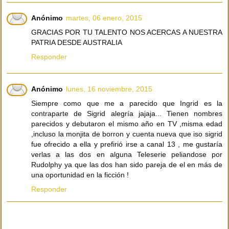
Anónimo
martes, 06 enero, 2015
GRACIAS POR TU TALENTO NOS ACERCAS A NUESTRA
PATRIA DESDE AUSTRALIA
Responder
Anónimo
lunes, 16 noviembre, 2015
Siempre como que me a parecido que Ingrid es la
contraparte de Sigrid alegría jajaja... Tienen nombres
parecidos y debutaron el mismo año en TV ,misma edad
,incluso la monjita de borron y cuenta nueva que iso sigrid
fue ofrecido a ella y prefirió irse a canal 13 , me gustaría
verlas a las dos en alguna Teleserie peliandose por
Rudolphy ya que las dos han sido pareja de el en más de
una oportunidad en la ficción !
Responder