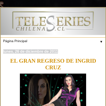
▼
lunes, 26 de diciembre de 2011
EL GRAN REGRESO DE INGRID
CRUZ