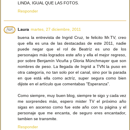
LINDA, IGUAL QUE LAS FOTOS.
Responder
Laura
martes, 27 diciembre, 2011
buena la entrevista de Ingrid Cruz, te felicito Mr.TV, creo
que ella es una de las destacadas de este 2011, nadie
puede negar que el rol de Beatríz es uno de los
personajes más logrados este año y ella el mejor regreso,
por sobre Benjamín Vicuña y Gloria Münchmayer que son
nombres de peso. La llegada de Ingrid a TVN la puso en
otra categoría, no tan solo por el canal, sino por la parada
en que está ella como actríz, super segura como bien
dijiste en el artículo que comentabas "Esperanza".
Como siempre, muy buen blog, siempre te sigo y cada vez
me sorprendes más, espero mister TV el próximo año
sigas en ascenso como fue este año con tu página y el
personaje que me encanta, de seguro eres encantador,
tambien se transmite.
Responder