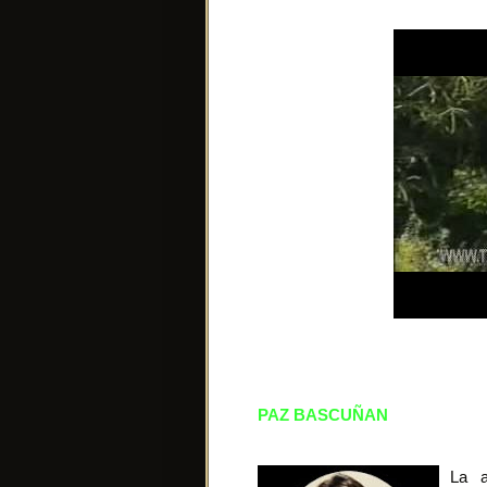
PAZ BASCUÑAN
La a