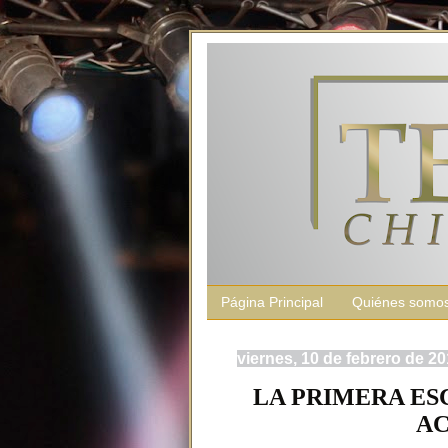
Página Principal
Quiénes somo
viernes, 10 de febrero de 2
LA PRIMERA ES
AC