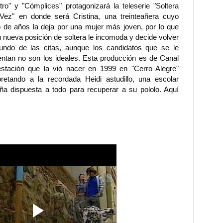
ro" y "Cómplices" protagonizará la teleserie "Soltera
 Vez" en donde será Cristina, una treinteañera cuyo
o de años la deja por una mujer más joven, por lo que
 nueva posición de soltera le incomoda y decide volver
undo de las citas, aunque los candidatos que se le
entan no son los ideales. Esta producción es de Canal
estación que la vió nacer en 1999 en "Cerro Alegre"
rpretando a la recordada Heidi astudillo, una escolar
eña dispuesta a todo para recuperar a su pololo. Aquí