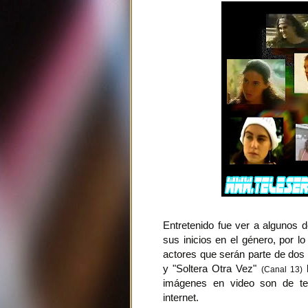
Entretenido fue ver a algunos d
sus inicios en el género, por l
actores que serán parte de dos
y "Soltera Otra Vez"
l
(Canal 13)
imágenes en video son de tel
internet.