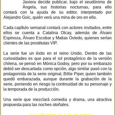
Javiera decide publicar, bajo el seudónimo de
Ángela, sus historias nocturnas, para ello
contará con la ayuda de su editor, interpretado por
Alejandro Goic, quién verá una mina de oro en ello.
Cada capítulo semanal contará con actores invitados, entre
ellos se cuenta a Catalina Olcay, además de Álvaro
Espinoza, Álvaro Escobar y Matias Oviedo, quienes serían
clientes de las prostitutas VIP.
La serie fue un éxito en el reino Unido. Dentro de las
curiosidades es que para el rol protagónico de la versión
chilena, se pensó en Mónica Godoy, pero por su embarazo
debió ser descartada como opción, algo similar pasó con la
protagonista de la serie original, Billie Piper, quien también
quedó embarazada, aunque durante la grabación de la
serie, poniendo en riesgo la continuidad de su personaje y
la temporada de la producción.
Una serie que mezclará comedia y drama, una atractiva
propuesta para las noches otoñales.