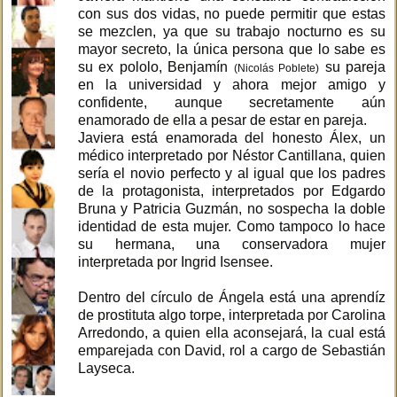
con sus dos vidas, no puede permitir que estas
se mezclen, ya que su trabajo nocturno es su
mayor secreto, la única persona que lo sabe es
su ex pololo, Benjamín
su pareja
(Nicolás Poblete)
en la universidad y ahora mejor amigo y
confidente, aunque secretamente aún
enamorado de ella a pesar de estar en pareja.
Javiera está enamorada del honesto Álex, un
médico interpretado por Néstor Cantillana, quien
sería el novio perfecto y al igual que los padres
de la protagonista, interpretados por Edgardo
Bruna y Patricia Guzmán, no sospecha la doble
identidad de esta mujer. Como tampoco lo hace
su hermana, una conservadora mujer
interpretada por Ingrid Isensee.
Dentro del círculo de Ángela está una aprendíz
de prostituta algo torpe, interpretada por Carolina
Arredondo, a quien ella aconsejará, la cual está
emparejada con David, rol a cargo de Sebastián
Layseca.