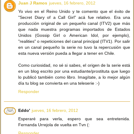
Juan J Ramos
jueves, 16 febrero, 2012
Yo vivo en el Reino Unido y te comento que el éxito de
"Secret Diary of a Call Girl" acá fue relativo. Era una
producción original de un pequeño canal (ITV2) que más
que nada muestra programas importados de Estados
Unidos (Gossip Girl o American Idol, por ejemplo),
"realities" o repeticiones del canal principal (ITV1). Por salir
en un canal pequeño la serie no tuvo la repercusión que
esta nueva versión pueda a llegar a tener en Chile.
Como curiosidad, no sé si sabes, el origen de la serie está
en un blog escrito por una estudiante/prostituta que luego
lo publicó también como libro. Imagítate, a lo mejor algún
día tu blog se convierta en una teleserie :-)
Responder
Eddo'
jueves, 16 febrero, 2012
Esperaré para verla, espero que sea entretenida.
Fernanda Urrejola de vuelta en Tvn (:
Responder