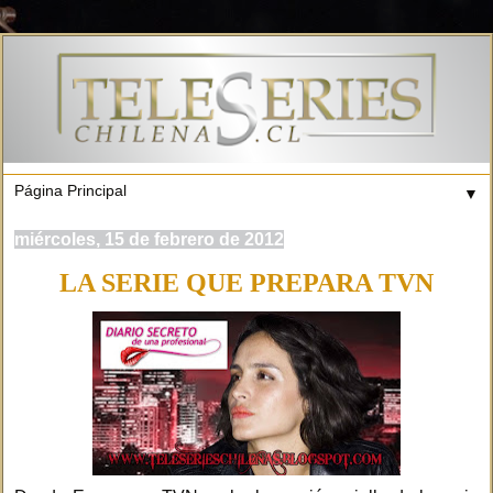
▼
miércoles, 15 de febrero de 2012
LA SERIE QUE PREPARA TVN