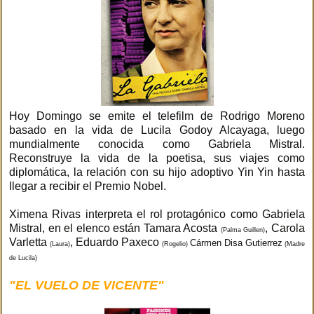
Hoy Domingo se emite el telefilm de Rodrigo Moreno
basado en la vida de Lucila Godoy Alcayaga, luego
mundialmente conocida como Gabriela Mistral.
Reconstruye la vida de la poetisa, sus viajes como
diplomática, la relación con su hijo adoptivo Yin Yin hasta
llegar a recibir el Premio Nobel.
Ximena Rivas interpreta el rol protagónico como Gabriela
Mistral, en el elenco están Tamara Acosta
, Carola
(Palma Guillen)
Varletta
, Eduardo Paxeco
Cármen Disa Gutierrez
(Laura)
(Rogelio)
(Madre
de Lucila)
"EL VUELO DE VICENTE"