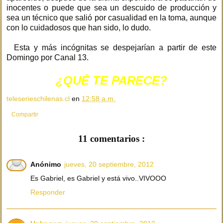
inocentes o puede que sea un descuido de producción y
sea un técnico que salió por casualidad en la toma, aunque
con lo cuidadosos que han sido, lo dudo.
Esta y más incógnitas se despejarían a partir de este
Domingo por Canal 13.
¿QUÉ TE PARECE?
teleserieschilenas.cl
en
12:58 a.m.
Compartir
11 comentarios :
Anónimo
jueves, 20 septiembre, 2012
Es Gabriel, es Gabriel y está vivo..VIVOOO
Responder