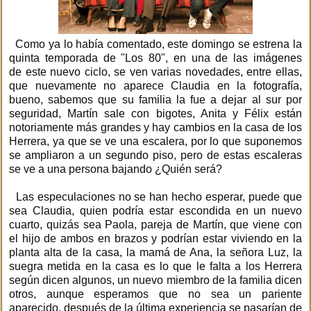
Como ya lo había comentado, este domingo se estrena la
quinta temporada de "Los 80", en una de las imágenes
de este nuevo ciclo, se ven varias novedades, entre ellas,
que nuevamente no aparece Claudia en la fotografía,
bueno, sabemos que su familia la fue a dejar al sur por
seguridad, Martín sale con bigotes, Anita y Félix están
notoriamente más grandes y hay cambios en la casa de los
Herrera, ya que se ve una escalera, por lo que suponemos
se ampliaron a un segundo piso, pero de estas escaleras
se ve a una persona bajando ¿Quién será?
Las especulaciones no se han hecho esperar, puede que
sea Claudia, quien podría estar escondida en un nuevo
cuarto, quizás sea Paola, pareja de Martín, que viene con
el hijo de ambos en brazos y podrían estar viviendo en la
planta alta de la casa, la mamá de Ana, la señora Luz, la
suegra metida en la casa es lo que le falta a los Herrera
según dicen algunos, un nuevo miembro de la familia dicen
otros, aunque esperamos que no sea un pariente
aparecido, después de la última experiencia se pasarían de