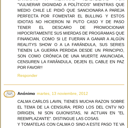
"VULNERAR DIGNIDAD A POLÍTICOS" MIENTRAS QUE
MEDIO CHILE LE PIDIÓ QUE SANCIONARA A PAREJA
PERFECTA POR FOMENTAR EL BULLING Y ESTOS
IDIOTAS NO HICIERON NI PUTO CASO Y DE PASO
TENER EL DESCARO DE PROMOCIONAR
HIPOCRITAMENTE SUS MIERDAS DE PROGRAMAS QUE
FINANCIAN, COMO SI LE FUERAN A GANAR A ALGÚN
REALITYS SHOW O A LA FARÁNDULA, SUS SERIES
TIENEN LA GUERRA PERDIDA DESDE UN PRINCIPIO,
SON COMO CRÓNICA DE UNA MUERTE ANUNCIADA,
CENSUREN LA FARÁNDULA, DEJEN EL CABLE EN PAZ
POR FAVOR!!
Responder
Anónimo
martes, 13 noviembre, 2012
CALMA CARLOS LAVIN, TIENES MUCHA RAZON SOBRE
EL TEMA DE LA CENSURA; PERO LOS DEL CNTV NO
DIRIGEN, NI SON GUIONISTAS, NI ACTUAN EN "EL
REEMPLAZANTE". DISTINGUE LAS COSAS.
Y TOMATELAS CON CALMA O SINO A ESTE PASO TE VA