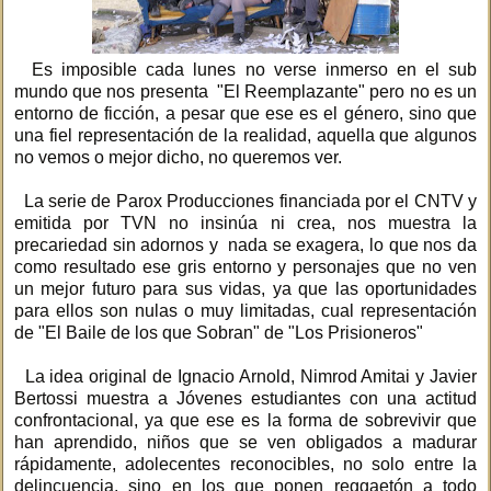
Es imposible cada lunes no verse inmerso en el sub
mundo que nos presenta "El Reemplazante" pero no es un
entorno de ficción, a pesar que ese es el género, sino que
una fiel representación de la realidad, aquella que algunos
no vemos o mejor dicho, no queremos ver.
La serie de Parox Producciones financiada por el CNTV y
emitida por TVN no insinúa ni crea, nos muestra la
precariedad sin adornos y nada se exagera, lo que nos da
como resultado ese gris entorno y personajes que no ven
un mejor futuro para sus vidas, ya que las oportunidades
para ellos son nulas o muy limitadas, cual representación
de "El Baile de los que Sobran" de "Los Prisioneros"
La idea original de Ignacio Arnold, Nimrod Amitai y Javier
Bertossi muestra a Jóvenes estudiantes con una actitud
confrontacional, ya que ese es la forma de sobrevivir que
han aprendido, niños que se ven obligados a madurar
rápidamente, adolecentes reconocibles, no solo entre la
delincuencia, sino en los que ponen reggaetón a todo