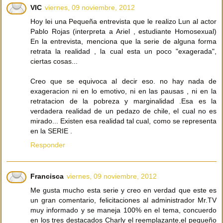
VIC
viernes, 09 noviembre, 2012
Hoy lei una Pequeña entrevista que le realizo Lun al actor
Pablo Rojas (interpreta a Ariel , estudiante Homosexual)
En la entrevista, menciona que la serie de alguna forma
retrata la realidad , la cual esta un poco "exagerada",
ciertas cosas...
Creo que se equivoca al decir eso. no hay nada de
exageracion ni en lo emotivo, ni en las pausas , ni en la
retratacion de la pobreza y marginalidad .Esa es la
verdadera realidad de un pedazo de chile, el cual no es
mirado... Existen esa realidad tal cual, como se representa
en la SERIE .
Responder
Francisca
viernes, 09 noviembre, 2012
Me gusta mucho esta serie y creo en verdad que este es
un gran comentario, felicitaciones al administrador Mr.TV
muy informado y se maneja 100% en el tema, concuerdo
en los tres destacados Charly el reemplazante,el pequeño