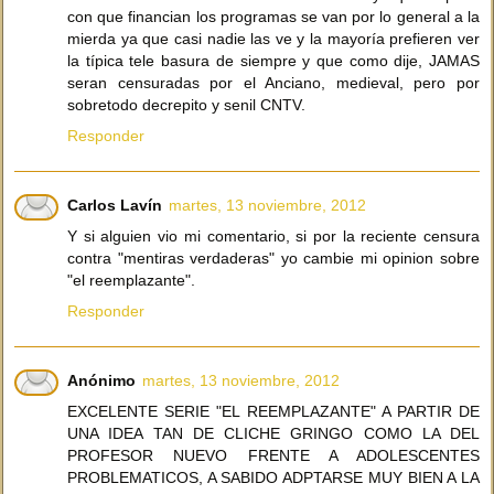
con que financian los programas se van por lo general a la
mierda ya que casi nadie las ve y la mayoría prefieren ver
la típica tele basura de siempre y que como dije, JAMAS
seran censuradas por el Anciano, medieval, pero por
sobretodo decrepito y senil CNTV.
Responder
Carlos Lavín
martes, 13 noviembre, 2012
Y si alguien vio mi comentario, si por la reciente censura
contra "mentiras verdaderas" yo cambie mi opinion sobre
"el reemplazante".
Responder
Anónimo
martes, 13 noviembre, 2012
EXCELENTE SERIE "EL REEMPLAZANTE" A PARTIR DE
UNA IDEA TAN DE CLICHE GRINGO COMO LA DEL
PROFESOR NUEVO FRENTE A ADOLESCENTES
PROBLEMATICOS, A SABIDO ADPTARSE MUY BIEN A LA