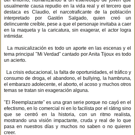
usualmente causa repudio en la vida real y el tercero que
destaca es Claudio, el narcotraficante de la población
interpretado por Gastón Salgado, quien creó un
delincuente creíble, pese a que el personaje invitaba a caer
en la maqueta y la caricatura, sin exagerar, el actor logra
intimidar.
La musicalización es todo un aporte en las escenas y el
tema principal "Mi Verdad" cantado por Anita Tijoux es todo
un acierto.
La crisis educacional, la falta de oportunidades, el tráfico y
consumo de droga, el abandono, el bullying, la hambruna,
el embarazo adolecente, el aborto, el acoso y muchos otros
temas se tratan sin exageración alguna.
"El Reemplazante" es una gran serie porque no cayó en el
efectismo, en lo comercial ni en lo facilista por el ráting sino
que se centró en la historia, con un ritmo realista,
mostrando una visión impactante, cruda y real de lo que
pasa en nuestros días y muchos no saben o no quieren
creer.