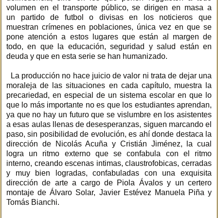
volumen en el transporte público, se dirigen en masa a
un partido de futbol o divisas en los noticieros que
muestran crímenes en poblaciones, única vez en que se
pone atención a estos lugares que están al margen de
todo, en que la educación, seguridad y salud están en
deuda y que en esta serie se han humanizado.
La producción no hace juicio de valor ni trata de dejar una
moraleja de las situaciones en cada capítulo, muestra la
precariedad, en especial de un sistema escolar en que lo
que lo más importante no es que los estudiantes aprendan,
ya que no hay un futuro que se vislumbre en los asistentes
a esas aulas llenas de desesperanzas, siguen marcando el
paso, sin posibilidad de evolución, es ahí donde destaca la
dirección de Nicolás Acuña y Cristián Jiménez, la cual
logra un ritmo externo que se confabula con el ritmo
interno, creando escenas intimas, claustrofobicas, cerradas
y muy bien logradas, confabuladas con una exquisita
dirección de arte a cargo de Piola Ávalos y un certero
montaje de Álvaro Solar, Javier Estévez Manuela Piña y
Tomás Bianchi.