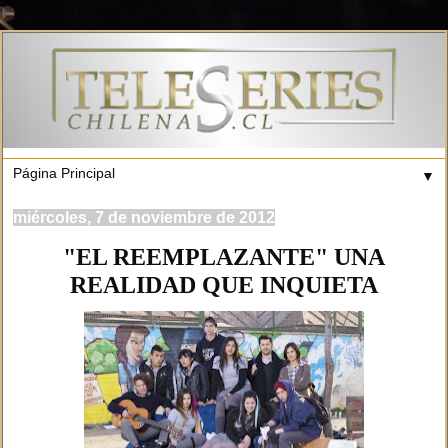
▼
miércoles, 7 de noviembre de 2012
"EL REEMPLAZANTE" UNA
REALIDAD QUE INQUIETA