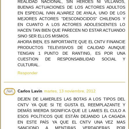
REALIDAD NACIONAL, SIN HEROES NI VILLANOS,
BUENAS ACTUACIONES DE LOS ACTORES ADULTOS
EN ESPECIAL IVAN ALVAREZ DE AYALA, UNO DE LOS
MEJORES ACTORES "DESCONOCIDOS" CHILENOS Y
EN CUANTO A LOS ACTORES ADOLESCENTES LO
HACEN TAN BIEN QUE PARECEN NO ESTAR ACTUANDO
SINO SER ELLOS MISMOS.
AHORA BIEN, ES IMPORTANTE QUE EL CNTV FINANCIE
PRODUCTOS TELEVISIVOS DE CALIDAD AUNQUE
TENGAN 1 PUNTO DE RANTING, ES POR UNA
CUESTION DE RESPONSABILIDAD SOCIAL Y
CULTURAL.
Responder
Carlos Lavin
martes, 13 noviembre, 2012
DEJEN DE LAMERLES LAS BOTAS A LOS TIPOS DEL
CNTV YA QUE SI TE GUSTA EL REEMPLAZANTE Y
DEMÁS MIERDA SIGNIFICA QUE LE LAMES EL CULO A
ESOS POLÍTICOS QUE ESTÁN DEJANDO LA CAGADA
EN ESTE PAÍS YA QUE EL CNTV UNA VEZ MAS
SANCIONO A MENTIRAS VERDADERAS POR