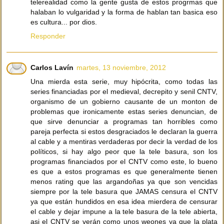
telerealidad como la gente gusta de estos progrmas que
halaban lo vulgaridad y la forma de hablan tan basica eso
es cultura... por dios.
Responder
Carlos Lavín
martes, 13 noviembre, 2012
Una mierda esta serie, muy hipócrita, como todas las
series financiadas por el medieval, decrepito y senil CNTV,
organismo de un gobierno causante de un monton de
problemas que ironicamente estas series denuncian, de
que sirve denunciar a programas tan horribles como
pareja perfecta si estos desgraciados le declaran la guerra
al cable y a mentiras verdaderas por decir la verdad de los
políticos, si hay algo peor que la tele basura, son los
programas financiados por el CNTV como este, lo bueno
es que a estos programas es que generalmente tienen
menos rating que las argandoñas ya que son vencidas
siempre por la tele basura que JAMAS censura el CNTV
ya que están hundidos en esa idea mierdera de censurar
el cable y dejar impune a la tele basura de la tele abierta,
asi el CNTV se verán como unos weones ya que la plata