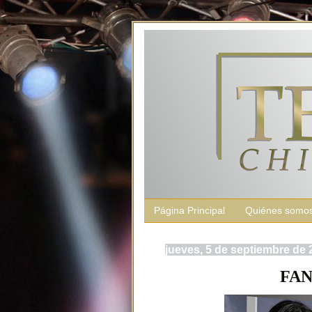
Página Principal
Quiénes somo
jueves, 5 de septiembre de 
FAN