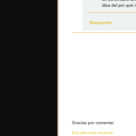
idea del por qué 
Responder
Gracias por comentar
Entrada más reciente