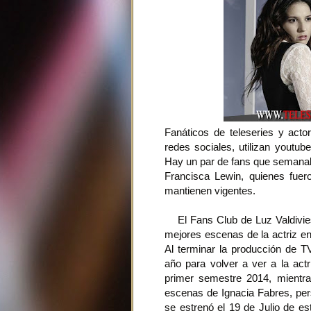
Fanáticos de teleseries y act
redes sociales, utilizan youtu
Hay un par de fans que semanal
Francisca Lewin, quienes fuer
mantienen vigentes.
El Fans Club de Luz Valdivi
mejores escenas de la actriz en
Al terminar la producción de 
año para volver a ver a la actr
primer semestre 2014, mientra
escenas de Ignacia Fabres, pers
se estrenó el 19 de Julio de es