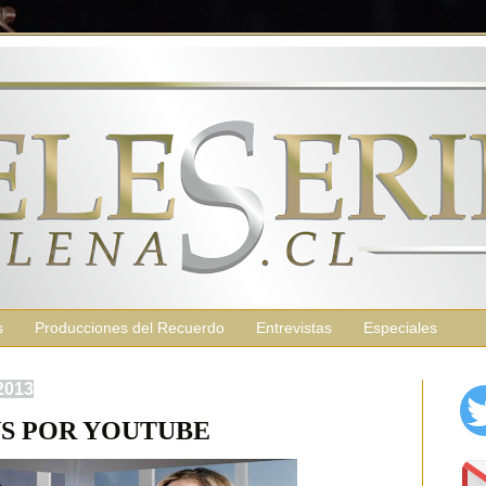
s
Producciones del Recuerdo
Entrevistas
Especiales
2013
S POR YOUTUBE