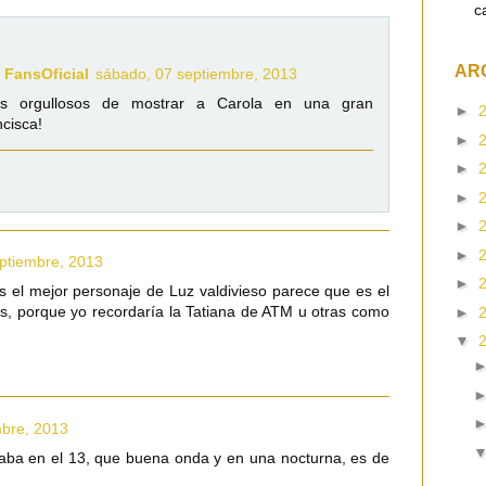
c
AR
 FansOficial
sábado, 07 septiembre, 2013
ros orgullosos de mostrar a Carola en una gran
►
cisca!
►
►
►
►
►
ptiembre, 2013
►
s el mejor personaje de Luz valdivieso parece que es el
, porque yo recordaría la Tatiana de ATM u otras como
►
▼
mbre, 2013
aba en el 13, que buena onda y en una nocturna, es de