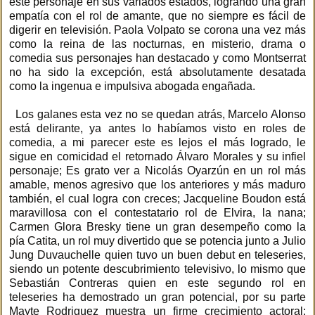
este personaje en sus variados estados, logrando una gran
empatía con el rol de amante, que no siempre es fácil de
digerir en televisión. Paola Volpato se corona una vez más
como la reina de las nocturnas, en misterio, drama o
comedia sus personajes han destacado y como Montserrat
no ha sido la excepción, está absolutamente desatada
como la ingenua e impulsiva abogada engañada.
Los galanes esta vez no se quedan atrás, Marcelo Alonso
está delirante, ya antes lo habíamos visto en roles de
comedia, a mi parecer este es lejos el más logrado, le
sigue en comicidad el retornado Álvaro Morales y su infiel
personaje; Es grato ver a Nicolás Oyarzún en un rol más
amable, menos agresivo que los anteriores y más maduro
también, el cual logra con creces; Jacqueline Boudon está
maravillosa con el contestatario rol de Elvira, la nana;
Carmen Glora Bresky tiene un gran desempeño como la
pía Catita, un rol muy divertido que se potencia junto a Julio
Jung Duvauchelle quien tuvo un buen debut en teleseries,
siendo un potente descubrimiento televisivo, lo mismo que
Sebastián Contreras quien en este segundo rol en
teleseries ha demostrado un gran potencial, por su parte
Mayte Rodriguez muestra un firme crecimiento actoral;