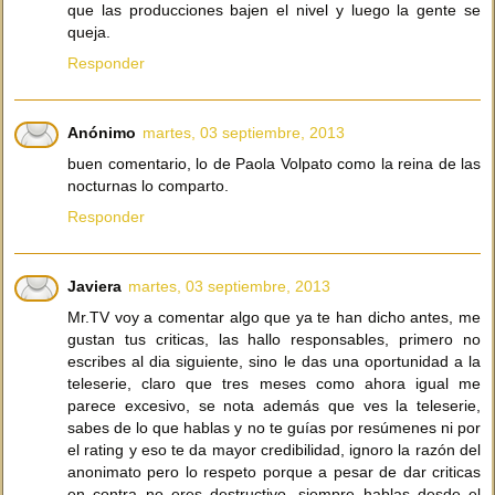
que las producciones bajen el nivel y luego la gente se
queja.
Responder
Anónimo
martes, 03 septiembre, 2013
buen comentario, lo de Paola Volpato como la reina de las
nocturnas lo comparto.
Responder
Javiera
martes, 03 septiembre, 2013
Mr.TV voy a comentar algo que ya te han dicho antes, me
gustan tus criticas, las hallo responsables, primero no
escribes al dia siguiente, sino le das una oportunidad a la
teleserie, claro que tres meses como ahora igual me
parece excesivo, se nota además que ves la teleserie,
sabes de lo que hablas y no te guías por resúmenes ni por
el rating y eso te da mayor credibilidad, ignoro la razón del
anonimato pero lo respeto porque a pesar de dar criticas
en contra no eres destructivo, siempre hablas desde el