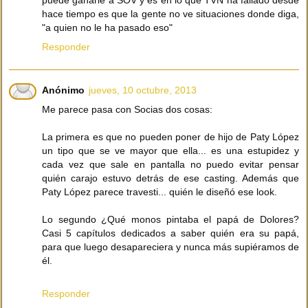
puede ganarle a SOV y es en lo que TVN ha fallado desde
hace tiempo es que la gente no ve situaciones donde diga,
"a quien no le ha pasado eso"
Responder
Anónimo
jueves, 10 octubre, 2013
Me parece pasa con Socias dos cosas:
La primera es que no pueden poner de hijo de Paty López
un tipo que se ve mayor que ella... es una estupidez y
cada vez que sale en pantalla no puedo evitar pensar
quién carajo estuvo detrás de ese casting. Además que
Paty López parece travesti... quién le diseñó ese look.
Lo segundo ¿Qué monos pintaba el papá de Dolores?
Casi 5 capítulos dedicados a saber quién era su papá,
para que luego desapareciera y nunca más supiéramos de
él.
Responder