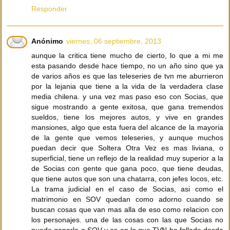
Responder
Anónimo
viernes, 06 septiembre, 2013
aunque la critica tiene mucho de cierto, lo que a mi me
esta pasando desde hace tiempo, no un año sino que ya
de varios años es que las teleseries de tvn me aburrieron
por la lejania que tiene a la vida de la verdadera clase
media chilena. y una vez mas paso eso con Socias, que
sigue mostrando a gente exitosa, que gana tremendos
sueldos, tiene los mejores autos, y vive en grandes
mansiones, algo que esta fuera del alcance de la mayoria
de la gente que vemos teleseries, y aunque muchos
puedan decir que Soltera Otra Vez es mas liviana, o
superficial, tiene un reflejo de la realidad muy superior a la
de Socias con gente que gana poco, que tiene deudas,
que tiene autos que son una chatarra, con jefes locos, etc.
La trama judicial en el caso de Socias, asi como el
matrimonio en SOV quedan como adorno cuando se
buscan cosas que van mas alla de eso como relacion con
los personajes. una de las cosas con las que Socias no