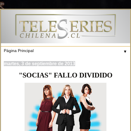
▼
martes, 3 de septiembre de 2013
"SOCIAS" FALLO DIVIDIDO