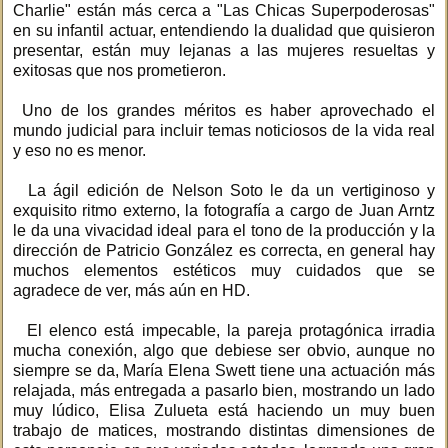
Charlie" están más cerca a "Las Chicas Superpoderosas"
en su infantil actuar, entendiendo la dualidad que quisieron
presentar, están muy lejanas a las mujeres resueltas y
exitosas que nos prometieron.
Uno de los grandes méritos es haber aprovechado el
mundo judicial para incluir temas noticiosos de la vida real
y eso no es menor.
La ágil edición de Nelson Soto le da un vertiginoso y
exquisito ritmo externo, la fotografía a cargo de Juan Arntz
le da una vivacidad ideal para el tono de la producción y la
dirección de Patricio González es correcta, en general hay
muchos elementos estéticos muy cuidados que se
agradece de ver, más aún en HD.
El elenco está impecable, la pareja protagónica irradia
mucha conexión, algo que debiese ser obvio, aunque no
siempre se da, María Elena Swett tiene una actuación más
relajada, más entregada a pasarlo bien, mostrando un lado
muy lúdico, Elisa Zulueta está haciendo un muy buen
trabajo de matices, mostrando distintas dimensiones de