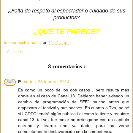
¿Falta de respeto al espectador o cuidado de sus
productos?
¿QUÉ TE PARECE?
teleserieschilenas.cl
en
11:31 a.m.
Compartir
8 comentarios :
P
martes, 25 febrero, 2014
Es como un poco de los dos casos , pero resulta más
grave en el caso de Canal 13. Debieron haber avisado un
cambio de programación de SEEJ mucho antes que
empezara el festival y sus noches. En cuanto a Tvn, no sé
si LCDTC tendrá algún público fiel como lo tiene y requiere
canal 13, tal vez fue mejor no arriesgarse con un capítulo
estreno y tiraron uno ya dado, para no verse
completamente desfavorecido con la competencia.