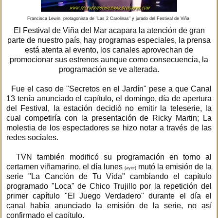
Francisca Lewin, protagonista de "Las 2 Carolinas" y jurado del Festival de Viña
El Festival de Viña del Mar acapara la atención de gran
parte de nuestro país, hay programas especiales, la prensa
está atenta al evento, los canales aprovechan de
promocionar sus estrenos aunque como consecuencia, la
programación se ve alterada.
Fue el caso de "Secretos en el Jardín" pese a que Canal
13 tenía anunciado el capítulo, el domingo, día de apertura
del Festival, la estación decidió no emitir la teleserie, la
cual competiría con la presentación de Ricky Martin; La
molestia de los espectadores se hizo notar a través de las
redes sociales.
TVN también modificó su programación en torno al
certamen viñamarino, el día lunes
mutó la emisión de la
(ayer)
serie "La Canción de Tu Vida" cambiando el capítulo
programado "Loca" de Chico Trujillo por la repetición del
primer capítulo "El Juego Verdadero" durante el día el
canal había anunciado la emisión de la serie, no así
confirmado el capítulo.