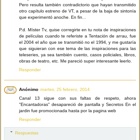
Pero resulta también contradictorio que hayan transmitido
otro capítulo estreno de VT, a pesar de la baja de sintonía
que experimentó anoche. En fin...
P.d. Míster Tv, quise corregirte en tu nota de inspiraciones
de películas cuando te referiste a Tentación de arrau, fue
el 2004 el año que se transmitió no el 1994, y me gustaría
que siguieran con ese tema de las inspiraciones para las
teleseries, ya sea también cuento, casos policiales, libros,
obras de teatro, etc. Me pareció super interesante leerlo.
Responder
Anónimo
martes, 25 febrero, 2014
Canal 13 sigue con sus faltas de respeto, ahora
"Encantadoras" desapareció de pantalla y Secretos En el
jardin fue promocionada hasta por la pagina web
Responder
Respuestas