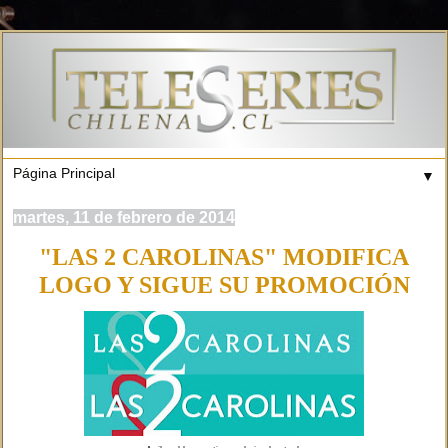
▼
martes, 11 de febrero de 2014
"LAS 2 CAROLINAS" MODIFICA
LOGO Y SIGUE SU PROMOCIÓN