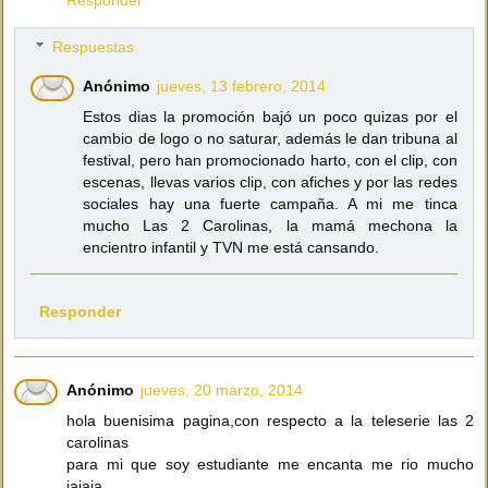
Responder
Respuestas
Anónimo
jueves, 13 febrero, 2014
Estos dias la promoción bajó un poco quizas por el
cambio de logo o no saturar, además le dan tribuna al
festival, pero han promocionado harto, con el clip, con
escenas, llevas varios clip, con afiches y por las redes
sociales hay una fuerte campaña. A mi me tinca
mucho Las 2 Carolinas, la mamá mechona la
encientro infantil y TVN me está cansando.
Responder
Anónimo
jueves, 20 marzo, 2014
hola buenisima pagina,con respecto a la teleserie las 2
carolinas
para mi que soy estudiante me encanta me rio mucho
jajaja