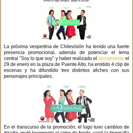
Arriba el logo antiguo, abajo el actual
La próxima vespertina de Chilevisión ha tenido una fuerte
presencia promocional, además de potenciar el tema
central "Soy lo que soy" y haber realizado el
lanzamiento
el
29 de enero en la plaza de Puente Alto, ha emitido 4 clip de
escenas y ha difundido tres distintos afiches con sus
personajes principales.
En el transcurso de la promoción, el logo tuvo cambios de
diseño, mutó levemente el color de fondo, varió la tipografía