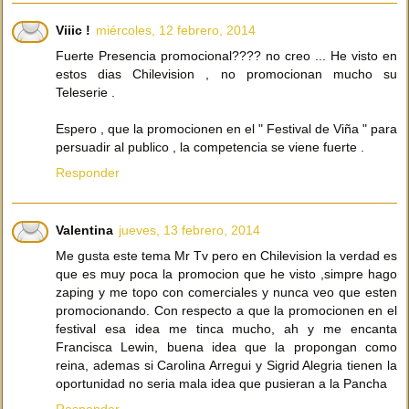
Viiic !
miércoles, 12 febrero, 2014
Fuerte Presencia promocional???? no creo ... He visto en
estos dias Chilevision , no promocionan mucho su
Teleserie .
Espero , que la promocionen en el " Festival de Viña " para
persuadir al publico , la competencia se viene fuerte .
Responder
Valentina
jueves, 13 febrero, 2014
Me gusta este tema Mr Tv pero en Chilevision la verdad es
que es muy poca la promocion que he visto ,simpre hago
zaping y me topo con comerciales y nunca veo que esten
promocionando. Con respecto a que la promocionen en el
festival esa idea me tinca mucho, ah y me encanta
Francisca Lewin, buena idea que la propongan como
reina, ademas si Carolina Arregui y Sigrid Alegria tienen la
oportunidad no seria mala idea que pusieran a la Pancha