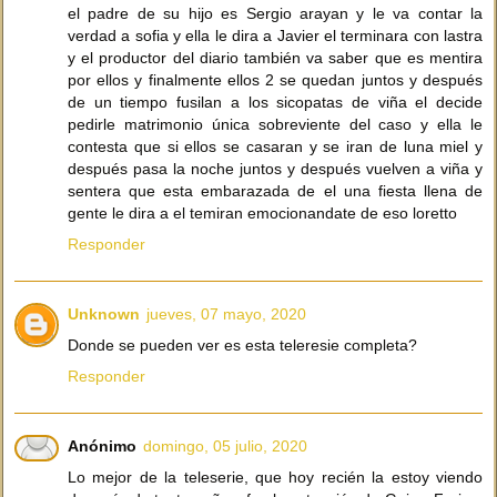
el padre de su hijo es Sergio arayan y le va contar la
verdad a sofia y ella le dira a Javier el terminara con lastra
y el productor del diario también va saber que es mentira
por ellos y finalmente ellos 2 se quedan juntos y después
de un tiempo fusilan a los sicopatas de viña el decide
pedirle matrimonio única sobreviente del caso y ella le
contesta que si ellos se casaran y se iran de luna miel y
después pasa la noche juntos y después vuelven a viña y
sentera que esta embarazada de el una fiesta llena de
gente le dira a el temiran emocionandate de eso loretto
Responder
Unknown
jueves, 07 mayo, 2020
Donde se pueden ver es esta teleresie completa?
Responder
Anónimo
domingo, 05 julio, 2020
Lo mejor de la teleserie, que hoy recién la estoy viendo