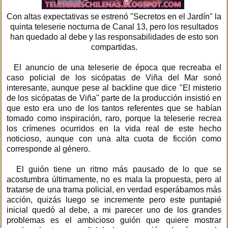
Con altas expectativas se estrenó "Secretos en el Jardín" la
quinta teleserie nocturna de Canal 13, pero los resultados
han quedado al debe y las responsabilidades de esto son
compartidas.
El anuncio de una teleserie de época que recreaba el
caso policial de los sicópatas de Viña del Mar sonó
interesante, aunque pese al backline que dice "El misterio
de los sicópatas de Viña" parte de la producción insistió en
que esto era uno de los tantos referentes que se habían
tomado como inspiración, raro, porque la teleserie recrea
los crímenes ocurridos en la vida real de este hecho
noticioso, aunque con una alta cuota de ficción como
corresponde al género.
El guión tiene un ritmo más pausado de lo que se
acostumbra últimamente, no es mala la propuesta, pero al
tratarse de una trama policial, en verdad esperábamos más
acción, quizás luego se incremente pero este puntapié
inicial quedó al debe, a mi parecer uno de los grandes
problemas es el ambicioso guión que quiere mostrar