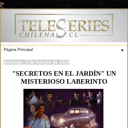
▼
domingo, 9 de febrero de 2014
"SECRETOS EN EL JARDÍN" UN
MISTERIOSO LABERINTO