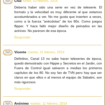
Cruz
lunes, 10 febrero, 2014
Debería haber sido una serie en vez de teleserie. El
formato y la velocidad es muy diferente al que estamos
acostumbrados a ver. No me gusta que inserten a veces,
como a la fuerza "anécdotas" de los 80s. Como juegos
flipper. Y hace faltó mejor diseño de peinados en las
actrices. No parecen de esa época.
Responder
Vicente
martes, 11 febrero, 2014
Definitivo, Canal 13 no sabe hacer teleseries de época,
quedó demostrado con Hippie y Secretos en el Jardin, con
Fuera de Control igual salvaron a medias los primeros
capítulos de los 80. No soy fan de TVN pero hay que ser
claros en que ellos o al menos el equipo de Sabatini, son
más rigurosos.
Responder
Anónimo
martes, 11 febrero, 2014