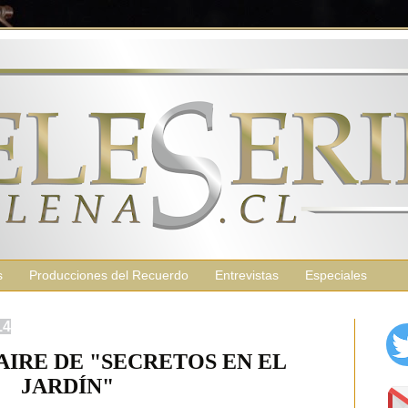
s
Producciones del Recuerdo
Entrevistas
Especiales
14
AIRE DE "SECRETOS EN EL
JARDÍN"