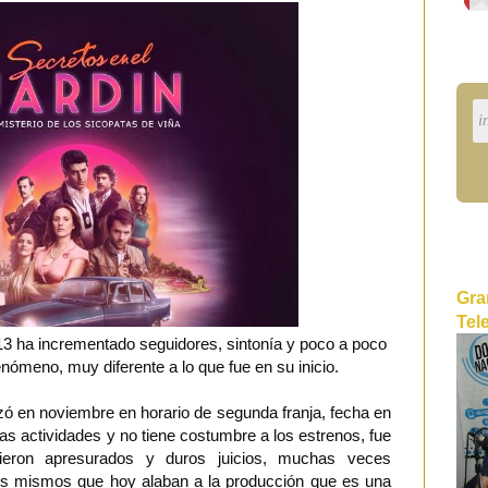
Gra
Tel
 13 ha incrementado seguidores, sintonía y poco a poco
nómeno, muy diferente a lo que fue en su inicio.
ó en noviembre en horario de segunda franja, fecha en
s actividades y no tiene costumbre a los estrenos, fue
itieron apresurados y duros juicios, muchas veces
 los mismos que hoy alaban a la producción que es una