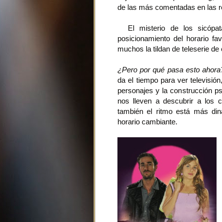
de las más comentadas en las r
El misterio de los sicópata
posicionamiento del horario fa
muchos la tildan de teleserie de
¿Pero por qué pasa esto ahora
da el tiempo para ver televisión
personajes y la construcción ps
nos lleven a descubrir a los c
también el ritmo está más di
horario cambiante.