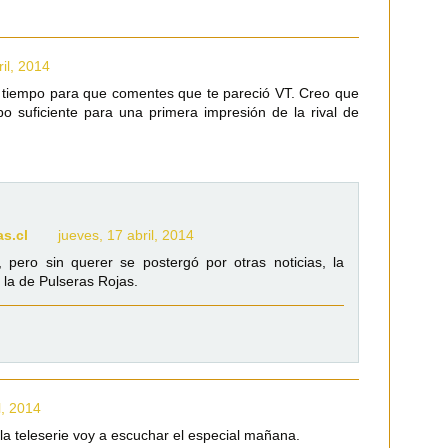
ril, 2014
 tiempo para que comentes que te pareció VT. Creo que
o suficiente para una primera impresión de la rival de
as.cl
jueves, 17 abril, 2014
a, pero sin querer se postergó por otras noticias, la
 la de Pulseras Rojas.
l, 2014
la teleserie voy a escuchar el especial mañana.