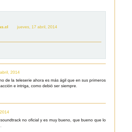
as.cl
jueves, 17 abril, 2014
abril, 2014
mo de la teleserie ahora es más ágil que en sus primeros
acción e intriga, como debió ser siempre.
 2014
soundtrack no oficial y es muy bueno, que bueno que lo
.