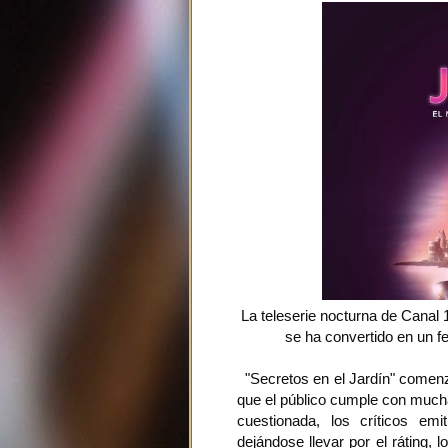
La teleserie nocturna de Canal
se ha convertido en un fe
"Secretos en el Jardín" comenz
que el público cumple con mucha
cuestionada, los críticos em
dejándose llevar por el ráting,