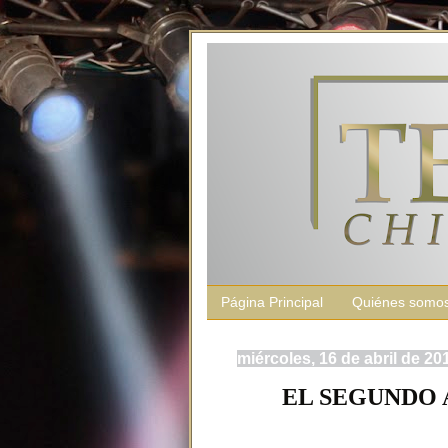
Página Principal
Quiénes somo
miércoles, 16 de abril de 20
EL SEGUNDO 