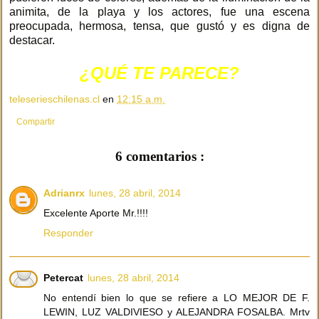
animita, de la playa y los actores, fue una escena
preocupada, hermosa, tensa, que gustó y es digna de
destacar.
¿QUÉ TE PARECE?
teleserieschilenas.cl
en
12:15 a.m.
Compartir
6 comentarios :
Adrianrx
lunes, 28 abril, 2014
Excelente Aporte Mr.!!!!
Responder
Petercat
lunes, 28 abril, 2014
No entendí bien lo que se refiere a LO MEJOR DE F.
LEWIN, LUZ VALDIVIESO y ALEJANDRA FOSALBA. Mrtv