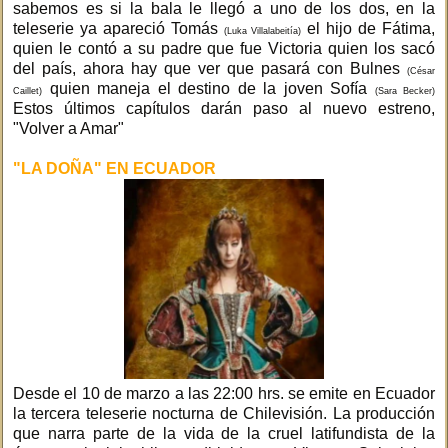
sabemos es si la bala le llegó a uno de los dos, en la
teleserie ya apareció Tomás
el hijo de Fátima,
(Luka Villalabeitía)
quien le contó a su padre que fue Victoria quien los sacó
del país, ahora hay que ver que pasará con Bulnes
(César
quien maneja el destino de la joven Sofía
Caillet)
(Sara Becker)
Estos últimos capítulos darán paso al nuevo estreno,
"Volver a Amar"
"LA DOÑA" EN ECUADOR
Desde el 10 de marzo a las 22:00 hrs. se emite en Ecuador
la tercera teleserie nocturna de Chilevisión. La producción
que narra parte de la vida de la cruel latifundista de la