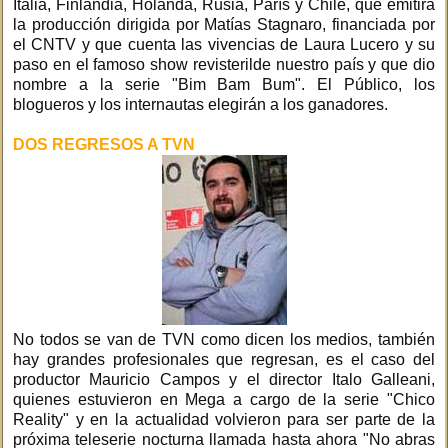
Italia, Finlandia, Holanda, Rusia, París y Chile, que emitirá
la producción dirigida por Matías Stagnaro, financiada por
el CNTV y que cuenta las vivencias de Laura Lucero y su
paso en el famoso show revisterilde nuestro país y que dio
nombre a la serie "Bim Bam Bum". El Público, los
blogueros y los internautas elegirán a los ganadores.
DOS REGRESOS A TVN
No todos se van de TVN como dicen los medios, también
hay grandes profesionales que regresan, es el caso del
productor Mauricio Campos y el director Italo Galleani,
quienes estuvieron en Mega a cargo de la serie "Chico
Reality" y en la actualidad volvieron para ser parte de la
próxima teleserie nocturna llamada hasta ahora "No abras