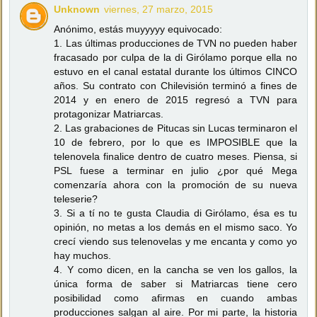
Unknown
viernes, 27 marzo, 2015
Anónimo, estás muyyyyy equivocado:
1. Las últimas producciones de TVN no pueden haber
fracasado por culpa de la di Girólamo porque ella no
estuvo en el canal estatal durante los últimos CINCO
años. Su contrato con Chilevisión terminó a fines de
2014 y en enero de 2015 regresó a TVN para
protagonizar Matriarcas.
2. Las grabaciones de Pitucas sin Lucas terminaron el
10 de febrero, por lo que es IMPOSIBLE que la
telenovela finalice dentro de cuatro meses. Piensa, si
PSL fuese a terminar en julio ¿por qué Mega
comenzaría ahora con la promoción de su nueva
teleserie?
3. Si a tí no te gusta Claudia di Girólamo, ésa es tu
opinión, no metas a los demás en el mismo saco. Yo
crecí viendo sus telenovelas y me encanta y como yo
hay muchos.
4. Y como dicen, en la cancha se ven los gallos, la
única forma de saber si Matriarcas tiene cero
posibilidad como afirmas en cuando ambas
producciones salgan al aire. Por mi parte, la historia