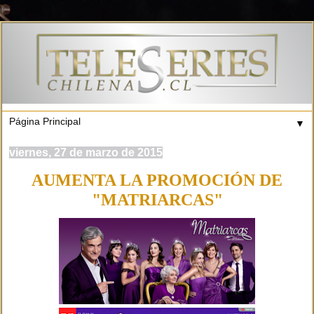
▼
viernes, 27 de marzo de 2015
AUMENTA LA PROMOCIÓN DE
"MATRIARCAS"