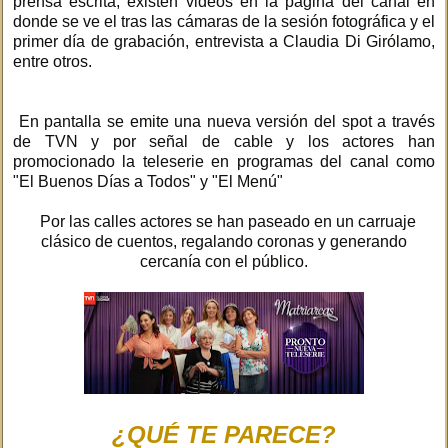
prensa escrita, existen videos en la página del canal en
donde se ve el tras las cámaras de la sesión fotográfica y el
primer día de grabación, entrevista a Claudia Di Girólamo,
entre otros.
En pantalla se emite una nueva versión del spot a través
de TVN y por señal de cable y los actores han
promocionado la teleserie en programas del canal como
"El Buenos Días a Todos" y "El Menú"
Por las calles actores se han paseado en un carruaje
clásico de cuentos, regalando coronas y generando
cercanía con el público.
¿QUÉ TE PARECE?