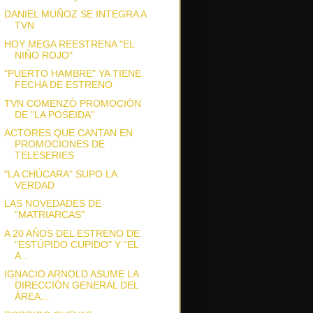
DANIEL MUÑOZ SE INTEGRA A
TVN
HOY MEGA REESTRENA "EL
NIÑO ROJO"
"PUERTO HAMBRE" YA TIENE
FECHA DE ESTRENO
TVN COMENZÓ PROMOCIÓN
DE "LA POSEIDA"
ACTORES QUE CANTAN EN
PROMOCIONES DE
TELESERIES
"LA CHÚCARA" SUPO LA
VERDAD
LAS NOVEDADES DE
"MATRIARCAS"
A 20 AÑOS DEL ESTRENO DE
"ESTÚPIDO CUPIDO" Y "EL
A...
IGNACIO ARNOLD ASUME LA
DIRECCIÓN GENERAL DEL
ÁREA...