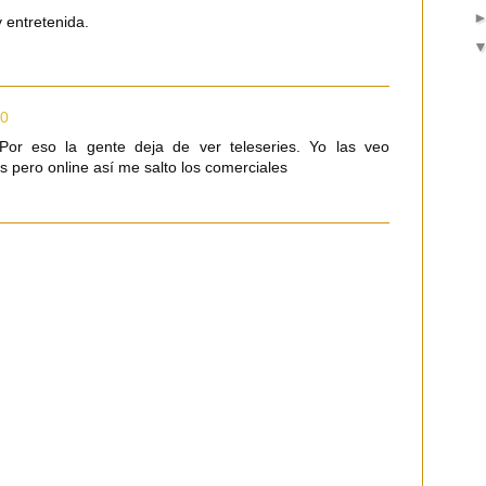
 entretenida.
20
Por eso la gente deja de ver teleseries. Yo las veo
s pero online así me salto los comerciales