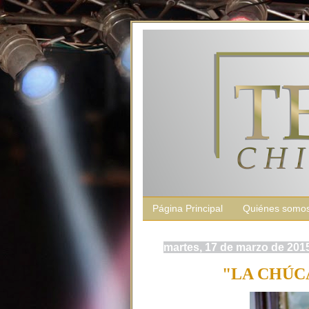
Página Principal
Quiénes somo
martes, 17 de marzo de 201
"LA CHÚC