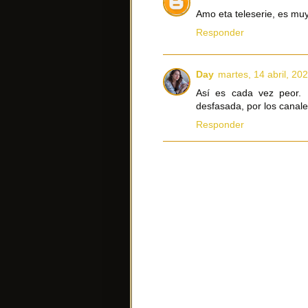
Amo eta teleserie, es muy
Responder
Day
martes, 14 abril, 20
Así es cada vez peor. 
desfasada, por los canale
Responder