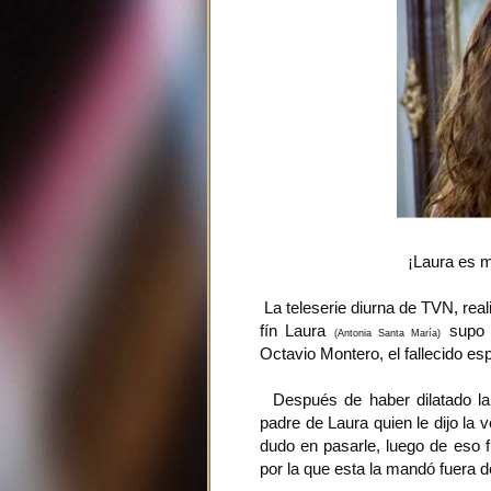
¡Laura es 
La teleserie diurna de TVN, real
fín Laura
supo l
(Antonia Santa María)
Octavio Montero, el fallecido e
Después de haber dilatado la
padre de Laura quien le dijo la
dudo en pasarle, luego de eso f
por la que esta la mandó fuera 