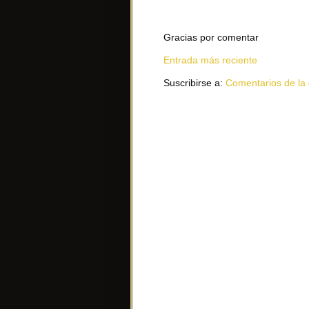
Gracias por comentar
Entrada más reciente
Suscribirse a:
Comentarios de la 