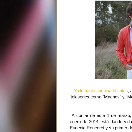
Ya lo había anunciado antes
, 
teleseries como "Machos" y "Mon
A contar de este 1 de marzo, 
enero de 2014 está dando vida
Eugenia Rencoret y su primer de