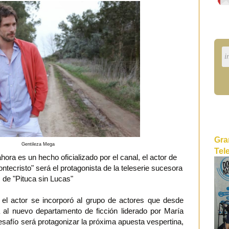
Gra
Gentileza Mega
Tel
ahora es un hecho oficializado por el canal, el actor de
tecristo" será el protagonista de la teleserie sucesora
de "Pituca sin Lucas"
el actor se incorporó al grupo de actores que desde
 al nuevo departamento de ficción liderado por María
safío será protagonizar la próxima apuesta vespertina,