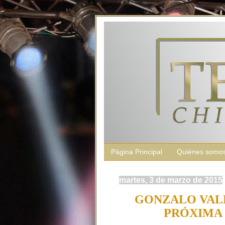
Página Principal
Quiénes somo
martes, 3 de marzo de 2015
GONZALO VAL
PRÓXIMA 