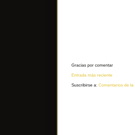
Gracias por comentar
Entrada más reciente
Suscribirse a:
Comentarios de la 