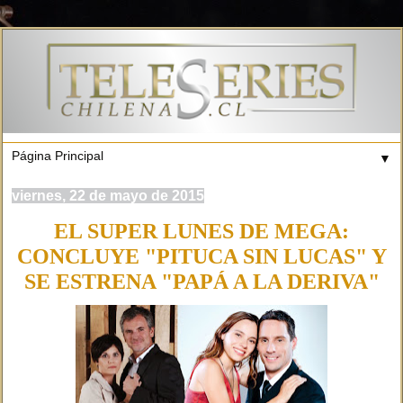
▼
viernes, 22 de mayo de 2015
EL SUPER LUNES DE MEGA:
CONCLUYE "PITUCA SIN LUCAS" Y
SE ESTRENA "PAPÁ A LA DERIVA"