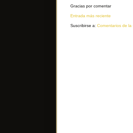
Gracias por comentar
Entrada más reciente
Suscribirse a:
Comentarios de la 