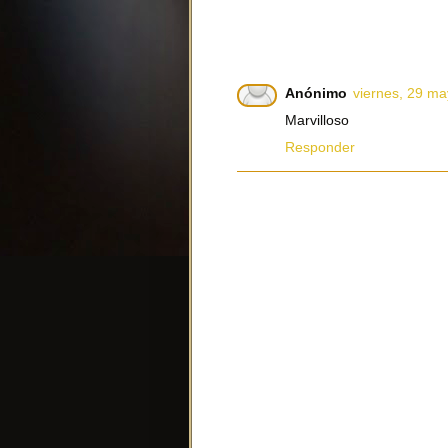
Anónimo
viernes, 29 ma
Marvilloso
Responder