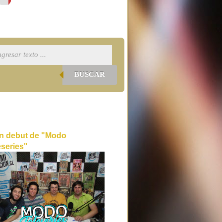
BUSCAR
n debut de "Modo
eseries"