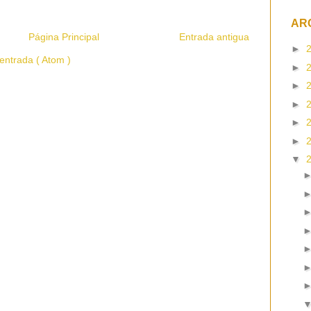
AR
Página Principal
Entrada antigua
►
entrada ( Atom )
►
►
►
►
►
▼