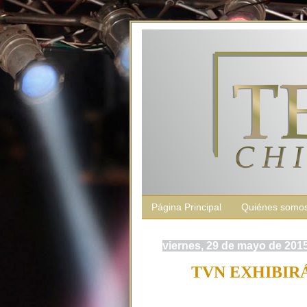
Página Principal
Quiénes somo
viernes, 29 de mayo de 201
TVN EXHIBIRÁ