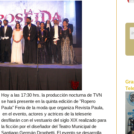
Gra
Tel
Hoy a las 17:30 hrs. la producción nocturna de TVN
se hará presente en la quinta edición de "Ropero
Paula" Feria de la moda que organiza Revista Paula,
en el evento, actores y actrices de la teleserie
desfilarán con el vestuario del siglo XIX realizado para
la ficción por el diseñador del Teatro Municipal de
Santiago Germán Droghetti. El evento se desarrolla