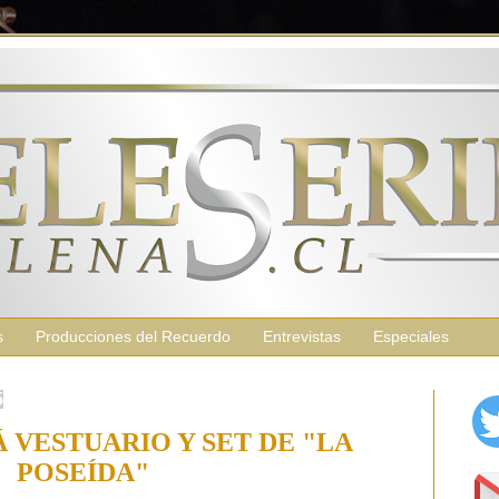
s
Producciones del Recuerdo
Entrevistas
Especiales
5
 VESTUARIO Y SET DE "LA
POSEÍDA"