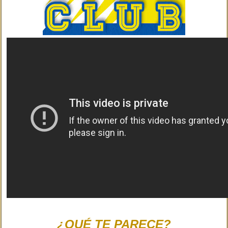
¿QUÉ TE PARECE?