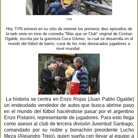
TVN
Hoy TVN estrenó en su sitio de internet los primeros diez episodios de
la web serie en tono de comedia "Más que un Club" original de Cristian
Ogalde, escrita por la guionista Coca Gómez, la cual se desarrolla en el
mundo del fútbol de barrio, cuna de los más destacados jugadores a
nivel mundial.
La historia se centra en Enzo Rojas (Juan Pablo Ogalde)
un endeudado vendedor de autos que busca abrirse paso
en el mundo del fútbol haciéndose pasar por el argentino
Enzo Pistarini, representante de jugadores. Para esto llega
como asesor al club de tercera división Juventud Santiago,
comandado por su noble y bonachón presidente Lucho
Meza (Alejandro Trejo), quien sueña con llevar al equipo a