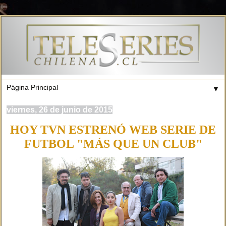
▼
viernes, 26 de junio de 2015
HOY TVN ESTRENÓ WEB SERIE DE
FUTBOL "MÁS QUE UN CLUB"