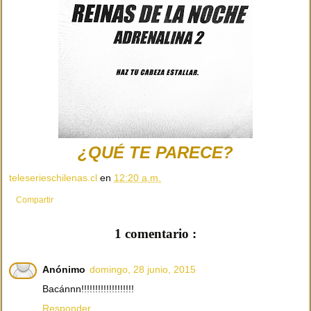
¿QUÉ TE PARECE?
teleserieschilenas.cl
en
12:20 a.m.
Compartir
1 comentario :
Anónimo
domingo, 28 junio, 2015
Bacánnn!!!!!!!!!!!!!!!!!!!
Responder