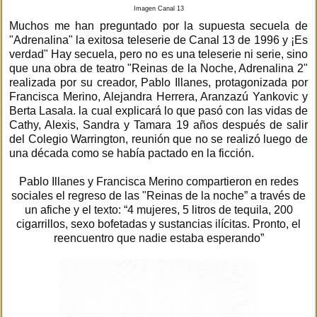
Imagen Canal 13
Muchos me han preguntado por la supuesta secuela de
"Adrenalina" la exitosa teleserie de Canal 13 de 1996 y ¡Es
verdad" Hay secuela, pero no es una teleserie ni serie, sino
que una obra de teatro "Reinas de la Noche, Adrenalina 2"
realizada por su creador, Pablo Illanes, protagonizada por
Francisca Merino, Alejandra Herrera, Aranzazú Yankovic y
Berta Lasala. la cual explicará lo que pasó con las vidas de
Cathy, Alexis, Sandra y Tamara 19 años después de salir
del Colegio Warrington, reunión que no se realizó luego de
una década como se había pactado en la ficción.
Pablo Illanes y Francisca Merino compartieron en redes
sociales el regreso de las "Reinas de la noche” a través de
un afiche y el texto: “4 mujeres, 5 litros de tequila, 200
cigarrillos, sexo bofetadas y sustancias ilícitas. Pronto, el
reencuentro que nadie estaba esperando”