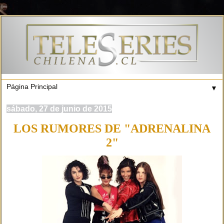
▼
sábado, 27 de junio de 2015
LOS RUMORES DE "ADRENALINA
2"