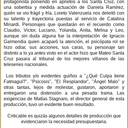
protagonista poniendo en aprietos a los Santa Cruz, con
una soberbia y medida actuación de Daniela Ramírez,
quién se vio frágil y fría. Loreto Valenzuela nos deleitó con
su talento y trayectoria puestas al servicio de Catalina
Minardi. Personajes que quedarán en el recuerdo como
Claudio, Victor, Luciano, Yolanda, Anita, Melisa y Leo,
aunque sin duda alguna fue la interpretación de Ignacio
Garmendia quien acaparó la atención, el psicópata rol se
hizo odiar, sus acciones, sus caras, su personaje tan
distinto a lo ya antes visto en el actor hizo que Mateo Santa
Cruz pasara al tribunal de los mejores villanos de las
teleseries nacionales.
Los tributos y/o evidentes guiños a "¿Qué Culpa tiene
Fatmagul?", "Psicosis", "El Resplandor", "Ángel Malo" y
otras tantas, lejos de molestar, gustaron, aportaron y
entregaron una distensión a una pesada trama. Las
exigencias de Matías Stagnaro, el director general de esta
producción, tuvo un evidente buen resultado.
Criticable es quizás algunos detalles de producción que
evidenciaron la necesidad presupuestaria.