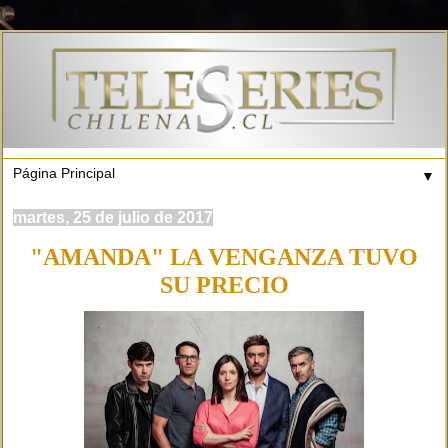
▼
martes, 25 de julio de 2017
"AMANDA" LA VENGANZA TUVO
SU PRECIO