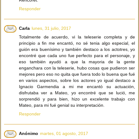
Rencoret.
Responder
Carla
lunes, 31 julio, 2017
Totalmente de acuerdo, vi la teleserie completa y de
principio a fin me encantó, no sé tenia algo especial, el
guión era buenísimo y también destaco a los actotres, yo
encontré que cada uno fue perfecto para el personaje, y
eso también ayudó a que la mayoria de la gente
enganchara con la teleserie, hubo cosas que pudieron ser
mejores pero eso no quita que fuera todo lo buena que fué
en varios aspectos, sobre los actores yo igual destaco a
Ignacio Garmendia a mi me encantó su actuación,
disfrutaba ver a Mateo, yo encontré que se lució, me
sorprendió y para bien, hizo un excelente trabajo con
Mateo, para mi fué genial su interpretación.
Responder
Anónimo
martes, 01 agosto, 2017