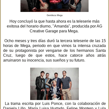
Gentileza Mega
Hoy concluyó la que hasta ahora es la teleserie más
exitosa del horario diurno, "Amanda", producida por AG
Creative Garage para Mega.
Ocho meses y tres días duró la tercera teleserie de las 15
horas de Mega, periodo en que vimos la intensa cruzada
de su protagonista por vengarse de los hermanos Santa
Cruz, luego de que estos, hace catorce años atrás
arruinaron su inocencia, sus sueños y su futuro.
La trama escrita por Luis Ponce, con la colaboración de
Daniela Lillo, María Luisa Hurtado, Felipe Montero y Lula