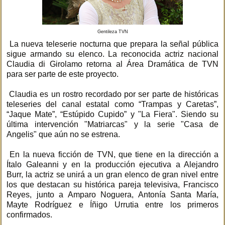
Gentileza TVN
La nueva teleserie nocturna que prepara la señal pública
sigue armando su elenco. La reconocida actriz nacional
Claudia di Girolamo retorna al Área Dramática de TVN
para ser parte de este proyecto.
Claudia es un rostro recordado por ser parte de históricas
teleseries del canal estatal como “Trampas y Caretas”,
“Jaque Mate”, “Estúpido Cupido” y "La Fiera". Siendo su
última intervención "Matriarcas" y la serie "Casa de
Angelis" que aún no se estrena.
En la nueva ficción de TVN, que tiene en la dirección a
Ítalo Galeanni y en la producción ejecutiva a Alejandro
Burr, la actriz se unirá a un gran elenco de gran nivel entre
los que destacan su histórica pareja televisiva, Francisco
Reyes, junto a Amparo Noguera, Antonía Santa María,
Mayte Rodríguez e Íñigo Urrutia entre los primeros
confirmados.