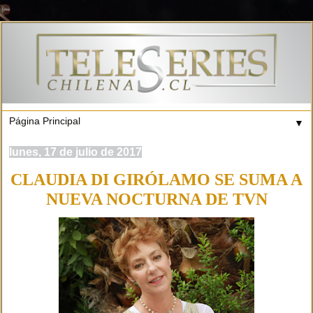
▼
lunes, 17 de julio de 2017
CLAUDIA DI GIRÓLAMO SE SUMA A
NUEVA NOCTURNA DE TVN