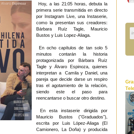
Hoy, a las 21:05 horas, debuta la
primera serie transmitida en directo
por Instagram Live, una Instaserie,
como la presentan sus creadores:
Bárbara Ruíz Tagle, Mauricio
Bustos y Luis Lopez-Aliaga.
En ocho capítulos de tan solo 5
minutos contarán la historia
protagonizada por Bárbara Ruíz
Tagle y Álvaro Espinoza, quienes
interpretan a Camila y Daniel, una
pareja que decide darse un respiro
Gra
tras el agotamiento de la relación,
Tel
siendo este el paso para
reencantarse o buscar otro destino.
En esta instaserie dirigida por
Mauricio Bustos ("Graduados"),
escrita por Luis López-Aliaga (El
Camionero, La Doña) y producida