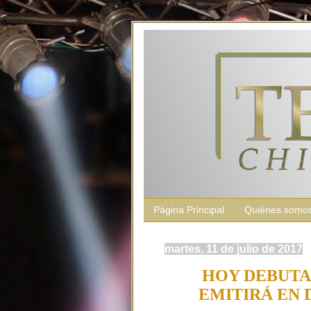
Página Principal
Quiénes somo
martes, 11 de julio de 2017
HOY DEBUTA 
EMITIRÁ EN