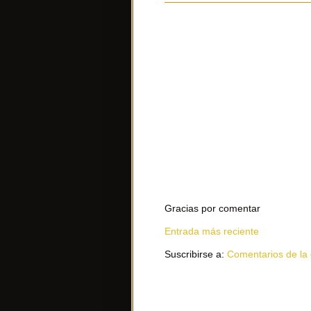
Gracias por comentar
Entrada más reciente
Suscribirse a:
Comentarios de la 