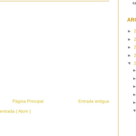
c
AR
►
►
►
►
▼
Página Principal
Entrada antigua
entrada ( Atom )