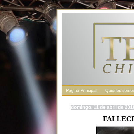
Página Principal
Quiénes somo
domingo, 11 de abril de 201
FALLECI