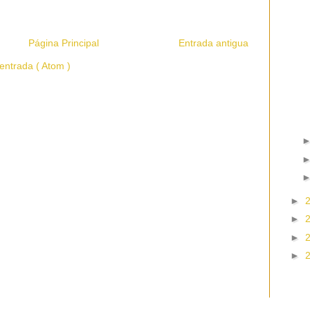
Página Principal
Entrada antigua
entrada ( Atom )
►
►
►
►