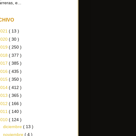
arreras, e...
CHIVO
2021
( 13 )
2020
( 30 )
2019
( 250 )
2018
( 377 )
2017
( 385 )
2016
( 435 )
2015
( 350 )
2014
( 412 )
2013
( 365 )
2012
( 166 )
2011
( 140 )
2010
( 124 )
►
diciembre
( 13 )
►
noviembre
( 4 )