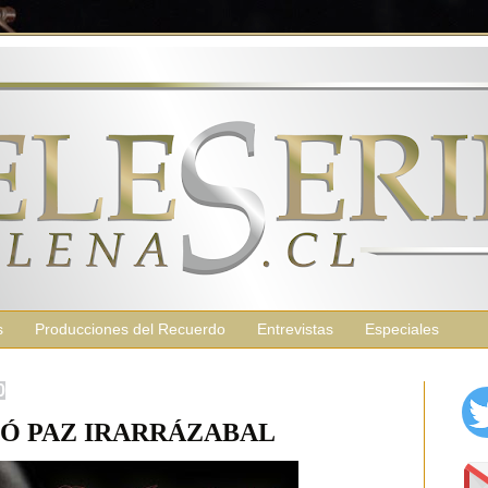
s
Producciones del Recuerdo
Entrevistas
Especiales
0
Ó PAZ IRARRÁZABAL