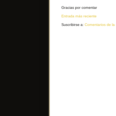
Gracias por comentar
Entrada más reciente
Suscribirse a:
Comentarios de la 