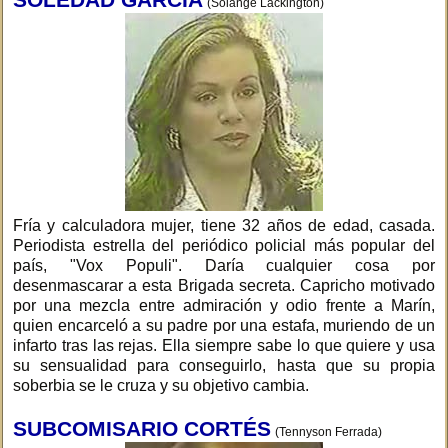
(Solange Lackington)
Fría y calculadora mujer, tiene 32 años de edad, casada.
Periodista estrella del periódico policial más popular del
país, "Vox Populi". Daría cualquier cosa por
desenmascarar a esta Brigada secreta. Capricho motivado
por una mezcla entre admiración y odio frente a Marín,
quien encarceló a su padre por una estafa, muriendo de un
infarto tras las rejas. Ella siempre sabe lo que quiere y usa
su sensualidad para conseguirlo, hasta que su propia
soberbia se le cruza y su objetivo cambia.
SUBCOMISARIO CORTÉS
(Tennyson Ferrada)