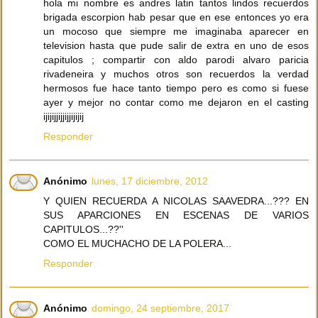
hola mi nombre es andres latin tantos lindos recuerdos
brigada escorpion hab pesar que en ese entonces yo era
un mocoso que siempre me imaginaba aparecer en
television hasta que pude salir de extra en uno de esos
capitulos ; compartir con aldo parodi alvaro paricia
rivadeneira y muchos otros son recuerdos la verdad
hermosos fue hace tanto tiempo pero es como si fuese
ayer y mejor no contar como me dejaron en el casting
ijijijjijjijjijijij
Responder
Anónimo
lunes, 17 diciembre, 2012
Y QUIEN RECUERDA A NICOLAS SAAVEDRA...??? EN
SUS APARCIONES EN ESCENAS DE VARIOS
CAPITULOS...??''
COMO EL MUCHACHO DE LA POLERA...
Responder
Anónimo
domingo, 24 septiembre, 2017