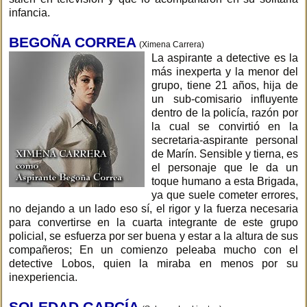
infancia.
BEGOÑA CORREA
(Ximena Carrera)
La aspirante a detective es la
más inexperta y la menor del
grupo, tiene 21 años, hija de
un sub-comisario influyente
dentro de la policía, razón por
la cual se convirtió en la
secretaria-aspirante personal
de Marín. Sensible y tierna, es
el personaje que le da un
toque humano a esta Brigada,
ya que suele cometer errores,
no dejando a un lado eso sí, el rigor y la fuerza necesaria
para convertirse en la cuarta integrante de este grupo
policial, se esfuerza por ser buena y estar a la altura de sus
compañeros; En un comienzo peleaba mucho con el
detective Lobos, quien la miraba en menos por su
inexperiencia.
SOLEDAD GARCÍA