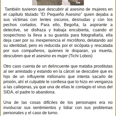
También tuvieron que descubrir al asesino de mujeres en
el capítulo titulado "El Pequeño Asesino" quien dejaba a
sus víctimas con lentes oscuros, desnudas y con los
pechos cortados. Para ello, Begoña, la aspirante a
detective, se disfraza y trabaja encubierta, cuando el
sospechoso la lleva a su guarida para fotografiarla, ella
deja caer por su inexperiencia el micrófono, delatando así
su identidad, pero es reducida por el sicópata y rescatada
por sus compañeros, quienes le disparan, ya muerta,
descubren que el asesino es mujer (Tichi Lobos)
Otro caso cuenta de un delincuente que mataba prostitutas
al ser arrestado y estando en la cárcel se descubre que es
hijo de un influyente millonario que intenta sacarlo de
prisión, ahí el culpable le confiesa que lo hizo en venganza
a las callejeras, ya que una de ellas le contagio el virus del
SIDA, el padre lo abandona.
Una de las cosas difíciles de los personajes era no
involucrar sus sentimientos y lidiar con sus problemas
personales y el caso de turno.