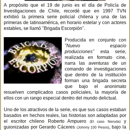
A propósito que el 19 de junio es el día de Policía de
Investigaciones de Chile, recordé que en 1997 TVN
exhibió la primera serie policial chilena y una de las
primeras de latinoamérica, en horario estelar y con actores
estables, se llamó "Brigada Escorpión".
Producida en conjunto con
"Nuevo espacio
producciones"
esta serie,
realizada en formato cine,
narra las aventuras de un
comando de investigaciones
que dentro de la institución
forman una brigada secreta
que bajo el anonimato
resuelven complicados casos policiales, la mayoría de
ellos con un rango especial dentro del mundo delictual.
Uno de los atractivos de la serie, es que sus casos estaban
basados en hechos reales, las historias son adaptadas por
el escritor chileno Roberto Ampuero
y
(El caso Neruda)
guionizadas por Gerardo Cáceres
, bajo la
(Johnny 100 Pesos)