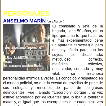
PERSONAJES
ANSELMO MARÍN
(Luis Alarcón)
El comisario y jefe de la
brigada, tiene 50 años, es un
tipo que ama lo que hace, es
el más experimentado, tiene
un aparente carácter frío, pero
es muy cálido para con los
suyos, es disciplinado,
meticuloso, correcto,
metódico, reflexivo,
observador, centrado y muy
vital, su misteriosa
personalidad intimida a veces. Es conocido y respetado en
el mundo policial, no queda exento de envidias de parte de
sus colegas y rencores de parte de peligrosos
delincuentes. Fue llamado "Escorpión" porque una vez
estuvo acorralado por delicuentes que lo iban a torturar y
matar y, al igual que los escorpiones que cuando se ven