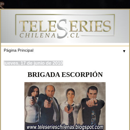
▼
jueves, 17 de junio de 2010
BRIGADA ESCORPIÓN