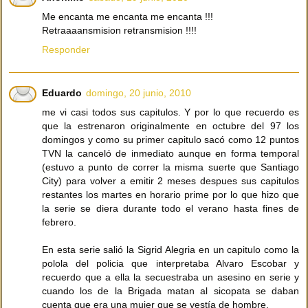
Me encanta me encanta me encanta !!!
Retraaaansmision retransmision !!!!
Responder
Eduardo
domingo, 20 junio, 2010
me vi casi todos sus capitulos. Y por lo que recuerdo es
que la estrenaron originalmente en octubre del 97 los
domingos y como su primer capitulo sacó como 12 puntos
TVN la canceló de inmediato aunque en forma temporal
(estuvo a punto de correr la misma suerte que Santiago
City) para volver a emitir 2 meses despues sus capitulos
restantes los martes en horario prime por lo que hizo que
la serie se diera durante todo el verano hasta fines de
febrero.
En esta serie salió la Sigrid Alegria en un capitulo como la
polola del policia que interpretaba Alvaro Escobar y
recuerdo que a ella la secuestraba un asesino en serie y
cuando los de la Brigada matan al sicopata se daban
cuenta que era una mujer que se vestía de hombre.