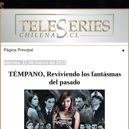
▼
viernes, 11 de marzo de 2011
TÉMPANO, Reviviendo los fantásmas
del pasado