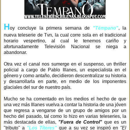
H
oy concluye la primera semana de
"Témpano"
, la
nueva teleserie de Tvn, la cual corre sola en el tradicional
horario vespertino, al cual le tenemos cariño y
afortunadamente Televisión Nacional se niega a
abandonar.
Otra vez el canal nos sumerge en el suspenso, un thriller
policial a cargo de Pablo Illanes, un especialista en el
género y como antaño, decidieron descentralizar su historia
y desarrollarla en parte, en medio de los imponentes
glaciales del sur de nuestro país.
Mucho se ha comentado en los medios el hecho de que
una vez más Illanes vuelva a contar la historia de una jóven
que regresa a vengarse de un grupo de amigos por un
hecho del pasado, tal como lo hizo en varias teleseries, la
más destacada de ellas,
"Fuera de Control"
que es un
"tributo" a
"Los Títeres"
que a su vez se inspiró en
"El