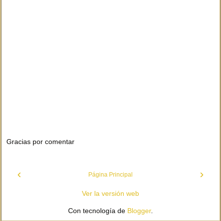
Gracias por comentar
‹
›
Página Principal
Ver la versión web
Con tecnología de
Blogger
.