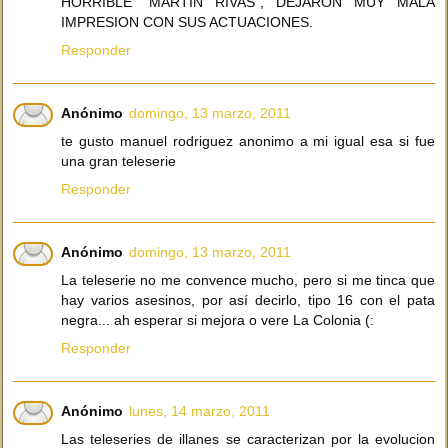
HORRIBLE "MARTIN RIVAS", DEJARON MUY MALA
IMPRESION CON SUS ACTUACIONES.
Responder
Anónimo
domingo, 13 marzo, 2011
te gusto manuel rodriguez anonimo a mi igual esa si fue
una gran teleserie
Responder
Anónimo
domingo, 13 marzo, 2011
La teleserie no me convence mucho, pero si me tinca que
hay varios asesinos, por así decirlo, tipo 16 con el pata
negra... ah esperar si mejora o vere La Colonia (:
Responder
Anónimo
lunes, 14 marzo, 2011
Las teleseries de illanes se caracterizan por la evolucion