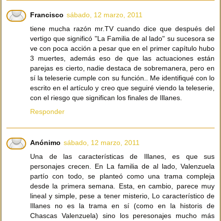
Francisco
sábado, 12 marzo, 2011
tiene mucha razón mr.TV cuando dice que después del
vertigo que significó "La Familia de al lado" su sucesora se
ve con poca acción a pesar que en el primer capítulo hubo
3 muertes, además eso de que las actuaciones están
parejas es cierto, nadie destaca de sobremanera, pero en
sí la teleserie cumple con su función.. Me identifiqué con lo
escrito en el artículo y creo que seguiré viendo la teleserie,
con el riesgo que significan los finales de Illanes.
Responder
Anónimo
sábado, 12 marzo, 2011
Una de las características de Illanes, es que sus
personajes crecen. En La familia de al lado, Valenzuela
partío con todo, se planteó como una trama compleja
desde la primera semana. Esta, en cambio, parece muy
lineal y simple, pese a tener misterio, Lo característico de
Illanes no es la trama en sí (como en la historis de
Chascas Valenzuela) sino los peresonajes mucho más