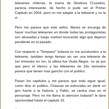
teleseries chilenas, la trama de Destinos Cruzados,
parecia interesante, de hecho si pude ver el Primer
Capitulo en 2004, pero no me adapte a la teleserie y no la
vi.
Pero me parece que este señor, Illanes se encarga de
hacer muchas teleseries en donde todas las protagonistas
son abusadas y luego vuelven buscando algo que dejaron
pendiente en el pasado.
Con respecto a "Tempano" todavia no me acostumbro a la
teleserie, tambien tengo tiempo sin ver una teleserie de
1er trimestre en tvn, la ultima fue Viuda Alegre, no se por
que pero el elenco y las teleseries de 2do semestre
parece que tienen mas gancho con el publico.
Pasan los capitulos y me parece que todo sigue igual,
como dice el publico, Chascas se esforzaba en darle un
giro fuerte a la historia, y Pablo, se centra mas en el
personaje. Pero no me llama la atencion todavia!! le dare
oportunidad hasta el capitulo 15.