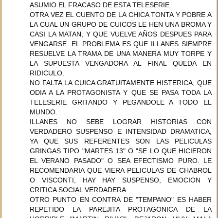
ASUMIO EL FRACASO DE ESTA TELESERIE.
OTRA VEZ EL CUENTO DE LA CHICA TONTA Y POBRE A
LA CUAL UN GRUPO DE CUICOS LE HEN UNA BROMA Y
CASI LA MATAN, Y QUE VUELVE AÑOS DESPUES PARA
VENGARSE. EL PROBLEMA ES QUE ILLANES SIEMPRE
RESUELVE LA TRAMA DE UNA MANERA MUY TORPE Y
LA SUPUESTA VENGADORA AL FINAL QUEDA EN
RIDICULO.
NO FALTA LA CUICA GRATUITAMENTE HISTERICA, QUE
ODIA A LA PROTAGONISTA Y QUE SE PASA TODA LA
TELESERIE GRITANDO Y PEGANDOLE A TODO EL
MUNDO.
ILLANES NO SEBE LOGRAR HISTORIAS CON
VERDADERO SUSPENSO E INTENSIDAD DRAMATICA,
YA QUE SUS REFERENTES SON LAS PELICULAS
GRINGAS TIPO "MARTES 13" O "SE LO QUE HICIERON
EL VERANO PASADO" O SEA EFECTISMO PURO. LE
RECOMENDARIA QUE VIERA PELICULAS DE CHABROL
O VISCONTI, HAY HAY SUSPENSO, EMOCION Y
CRITICA SOCIAL VERDADERA.
OTRO PUNTO EN CONTRA DE "TEMPANO" ES HABER
REPETIDO LA PAREJITA PROTAGONICA DE LA