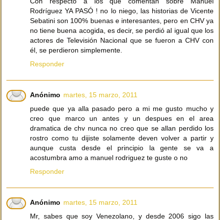
Con respecto a los que comentan sobre Manuel
Rodríguez YA PASÓ ! no lo niego, las historias de Vicente
Sebatini son 100% buenas e interesantes, pero en CHV ya
no tiene buena acogida, es decir, se perdió al igual que los
actores de Televisión Nacional que se fueron a CHV con
él, se perdieron simplemente.
Responder
Anónimo
martes, 15 marzo, 2011
puede que ya alla pasado pero a mi me gusto mucho y
creo que marco un antes y un despues en el area
dramatica de chv nunca no creo que se allan perdido los
rostro como tu dijiste solamente deven volver a partir y
aunque custa desde el principio la gente se va a
acostumbra amo a manuel rodriguez te guste o no
Responder
Anónimo
martes, 15 marzo, 2011
Mr, sabes que soy Venezolano, y desde 2006 sigo las