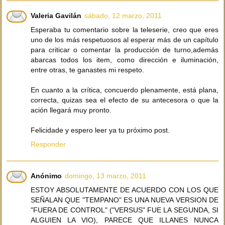
Valeria Gavilán
sábado, 12 marzo, 2011
Esperaba tu comentario sobre la teleserie, creo que eres
uno de los más respetuosos al esperar más de un capítulo
para criticar o comentar la producción de turno,además
abarcas todos los item, como dirección e iluminación,
entre otras, te ganastes mi respeto.
En cuanto a la crítica, concuerdo plenamente, está plana,
correcta, quizas sea el efecto de su antecesora o que la
ación llegará muy pronto.
Felicidade y espero leer ya tu próximo post.
Responder
Anónimo
domingo, 13 marzo, 2011
ESTOY ABSOLUTAMENTE DE ACUERDO CON LOS QUE
SEÑALAN QUE "TEMPANO" ES UNA NUEVA VERSION DE
"FUERA DE CONTROL" ("VERSUS" FUE LA SEGUNDA, SI
ALGUIEN LA VIO), PARECE QUE ILLANES NUNCA