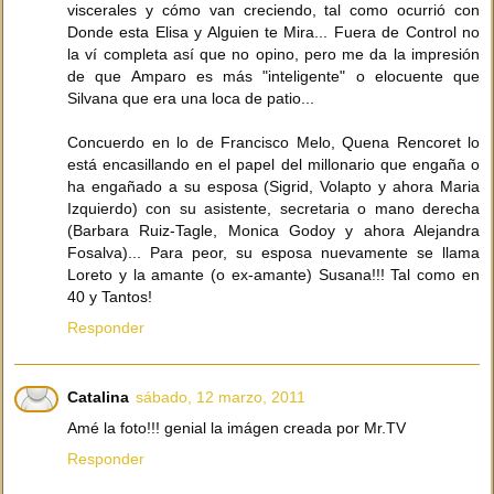
viscerales y cómo van creciendo, tal como ocurrió con
Donde esta Elisa y Alguien te Mira... Fuera de Control no
la ví completa así que no opino, pero me da la impresión
de que Amparo es más "inteligente" o elocuente que
Silvana que era una loca de patio...
Concuerdo en lo de Francisco Melo, Quena Rencoret lo
está encasillando en el papel del millonario que engaña o
ha engañado a su esposa (Sigrid, Volapto y ahora Maria
Izquierdo) con su asistente, secretaria o mano derecha
(Barbara Ruiz-Tagle, Monica Godoy y ahora Alejandra
Fosalva)... Para peor, su esposa nuevamente se llama
Loreto y la amante (o ex-amante) Susana!!! Tal como en
40 y Tantos!
Responder
Catalina
sábado, 12 marzo, 2011
Amé la foto!!! genial la imágen creada por Mr.TV
Responder