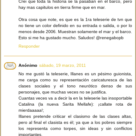
Crei que toda la historia se la pasaban en el barco, pero
hay mas capitulos en tierra firme que en mar.
Otra cosa que note, es que es la 1ra teleserie de tvn que
no tiene un color definido en su entrada o salida, o por lo
menos desde 2006. Muestran solamente el mar y el barco.
Esto si me ha gustado mucho. Saludos! @renegabopb
Responder
Anónimo
sábado, 19 marzo, 2011
No me gustó la teleserie, Illanes es un pésimo guionista,
me carga como su representación caricaturesca de las
clases sociales y el tono neurótico denso de sus
personajes, que muchas veces no se justifica.
Cuantas veces va a decir la en la teleserie las insoportable
Catalina (la nueva Sarita Mellafe): ¡callate rota de
mierdaaaaa!;
Illanes pretende criticar el clasismo de las clases altas,
pero al final el clasista es él; ya que a los pobres siempre
los representa como torpes, sin ideas y sin conflictos
importantes.