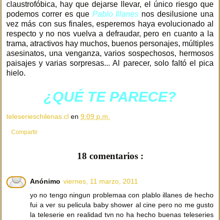
claustrofóbica, hay que dejarse llevar, el único riesgo que
podemos correr es que
Pablo Illanes
nos desilusione una
vez más con sus finales, esperemos haya evolucionado al
respecto y no nos vuelva a defraudar, pero en cuanto a la
trama, atractivos hay muchos, buenos personajes, múltiples
asesinatos, una venganza, varios sospechosos, hermosos
paisajes y varias sorpresas... Al parecer, solo faltó el pica
hielo.
¿QUÉ TE PARECE?
teleserieschilenas.cl
en
9:09 p.m.
Compartir
18 comentarios :
Anónimo
viernes, 11 marzo, 2011
yo no tengo ningun problemaa con plablo illanes de hecho
fui a ver su pelicula baby shower al cine pero no me gusto
la teleserie en realidad tvn no ha hecho buenas teleseries