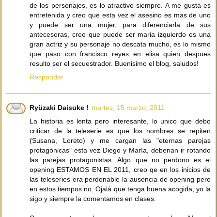
de los personajes, es lo atractivo siempre. A me gusta es
entretenida y creo que esta vez el asesino es mas de uno
y puede ser una mujer, para diferenciarla de sus
antecesoras, creo que puede ser maria izquierdo es una
gran actriz y su personaje no descata mucho, es lo mismo
que paso con francisco reyes en elisa quien despues
resulto ser el secuestrador. Buenisimo el blog, saludos!
Responder
Ryüzaki Daisuke !
martes, 15 marzo, 2011
La historia es lenta pero interesante, lo unico que debo
criticar de la teleserie es que los nombres se repiten
(Susana, Loreto) y me cargan las "eternas parejas
protagónicas" esta vez Diego y María, deberian ir rotando
las parejas protagonistas. Algo que no perdono es el
opening ESTAMOS EN EL 2011, creo qe en los inicios de
las teleseries era perdonable la ausencia de opening pero
en estos tiempos no. Ojalá que tenga buena acogida, yo la
sigo y siempre la comentamos en clases.