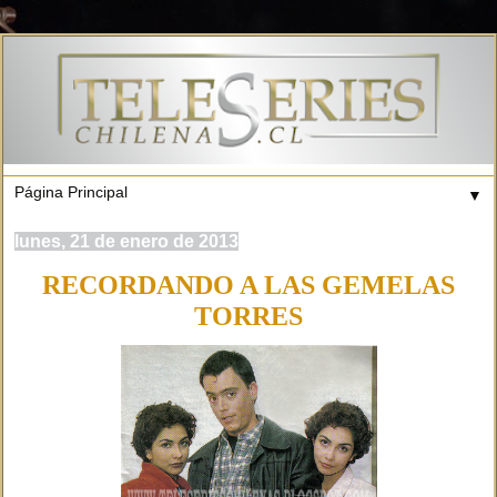
▼
lunes, 21 de enero de 2013
RECORDANDO A LAS GEMELAS
TORRES