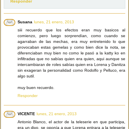
Responder
Susana
lunes, 21 enero, 2013
siii recuerdo que los efectos eran muy basicos al
comienzo, pero luego sorprendían, como cuando se
agarraban de las mechas, era muy entretenido lo que
provocaban estas gemelas y como bien dice la nota, se
diferenciaban muy bien no como le pasó a la katty ko en
infiltradas que no sabías quien era quien, aqui aunque se
intercambiaran de roles sabías quien era Lorena y Danitza
sin exageran la personalidad como Rodolfo y Pelluco, era
algo sutil.
muy buen recuerdo.
Responder
VICENTE
lunes, 21 enero, 2013
Antonio Blanco, el actor de la teleserie en que participa,
era un divo, se oponía a que Lorena entrara a la teleserie