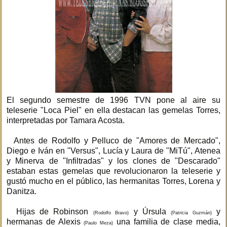
El segundo semestre de 1996 TVN pone al aire su
teleserie "Loca Piel" en ella destacan las gemelas Torres,
interpretadas por Tamara Acosta.
Antes de Rodolfo y Pelluco de "Amores de Mercado",
Diego e Iván en "Versus", Lucía y Laura de "MiTú", Atenea
y Minerva de "Infiltradas" y los clones de "Descarado"
estaban estas gemelas que revolucionaron la teleserie y
gustó mucho en el público, las hermanitas Torres, Lorena y
Danitza.
Hijas de Robinson
y Úrsula
y
(Rodolfo Bravo)
(Patricia Guzmán)
hermanas de Alexis
una familia de clase media,
(Paulo Meza)