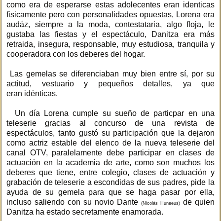
como era de esperarse estas adolecentes eran identicas
fisicamente pero con personalidades opuestas, Lorena era
audáz, siempre a la moda, contestataria, algo floja, le
gustaba las fiestas y el espectáculo, Danitza era más
retraida, insegura, responsable, muy estudiosa, tranquila y
cooperadora con los deberes del hogar.
Las gemelas se diferenciaban muy bien entre sí, por su
actitud, vestuario y pequeños detalles, ya que
eran idénticas.
Un día Lorena cumple su sueño de particpar en una
teleserie gracias al concurso de una revista de
espectáculos, tanto gustó su participación que la dejaron
como actriz estable del elenco de la nueva teleserie del
canal OTV, paralelamente debe participar en clases de
actuación en la academia de arte, como son muchos los
deberes que tiene, entre colegio, clases de actuación y
grabación de teleserie a escondidas de sus padres, pide la
ayuda de su gemela para que se haga pasar por ella,
incluso saliendo con su novio Dante
de quien
(Nicolás Huneeus)
Danitza ha estado secretamente enamorada.