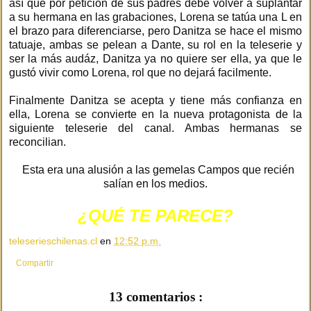
así que por petición de sus padres debe volver a suplantar
a su hermana en las grabaciones, Lorena se tatúa una L en
el brazo para diferenciarse, pero Danitza se hace el mismo
tatuaje, ambas se pelean a Dante, su rol en la teleserie y
ser la más audáz, Danitza ya no quiere ser ella, ya que le
gustó vivir como Lorena, rol que no dejará facilmente.
Finalmente Danitza se acepta y tiene más confianza en
ella, Lorena se convierte en la nueva protagonista de la
siguiente teleserie del canal. Ambas hermanas se
reconcilian.
Esta era una alusión a las gemelas Campos que recién
salían en los medios.
¿QUÉ TE PARECE?
teleserieschilenas.cl
en
12:52 p.m.
Compartir
13 comentarios :