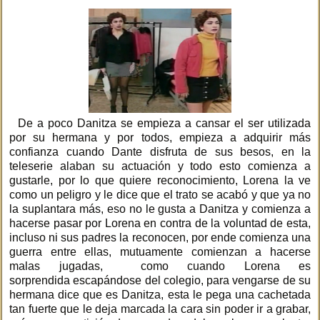
De a poco Danitza se empieza a cansar el ser utilizada
por su hermana y por todos, empieza a adquirir más
confianza cuando Dante disfruta de sus besos, en la
teleserie alaban su actuación y todo esto comienza a
gustarle, por lo que quiere reconocimiento, Lorena la ve
como un peligro y le dice que el trato se acabó y que ya no
la suplantara más, eso no le gusta a Danitza y comienza a
hacerse pasar por Lorena en contra de la voluntad de esta,
incluso ni sus padres la reconocen, por ende comienza una
guerra entre ellas, mutuamente comienzan a hacerse
malas jugadas, como cuando Lorena es
sorprendida escapándose del colegio, para vengarse de su
hermana dice que es Danitza, esta le pega una cachetada
tan fuerte que le deja marcada la cara sin poder ir a grabar,