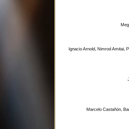
Mega
Ignacio Arnold, Nimrod Amitai, 
Marcelo Castañón, Bar