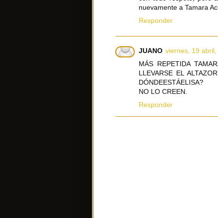
nuevamente a Tamara Ac
Responder
JUANO
viernes, 19 abril
MÁS REPETIDA TAMAR
LLEVARSE EL ALTAZO
DÓNDEESTÁELISA?
NO LO CREEN.
Responder