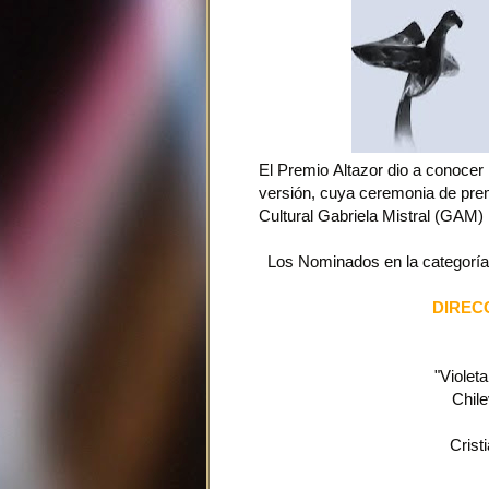
El Premio Altazor dio a conocer
versión, cuya ceremonia de prem
Cultural Gabriela Mistral (GAM)
Los Nominados en la categoría 
DIREC
"Violeta
Chil
Crist