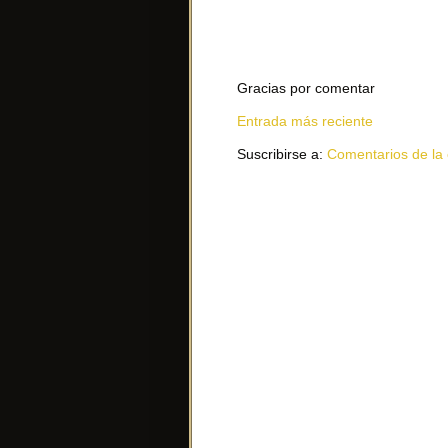
Gracias por comentar
Entrada más reciente
Suscribirse a:
Comentarios de la 