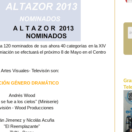
 a 120 nominados de sus ahora 40 categorías en la XIV
iación se efectuará el próximo 8 de Mayo en el Centro
Artes Visuales- Televisón son:
Gra
CIÓN GÉNERO DRAMÁTICO
Tel
Andrés Wood
 se fue a los cielos" (Miniserie)
evisión - Wood Producciones
ián Jimenez y Nicolás Acuña
"El Reemplazante"