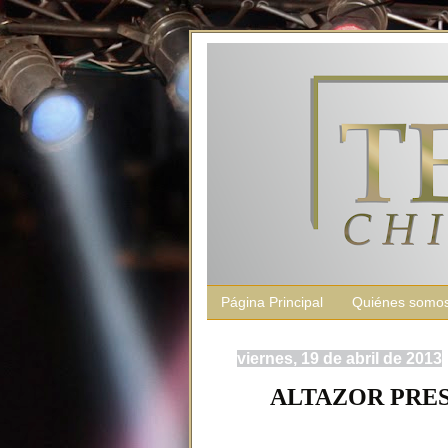
Página Principal
Quiénes somo
viernes, 19 de abril de 2013
ALTAZOR PRES