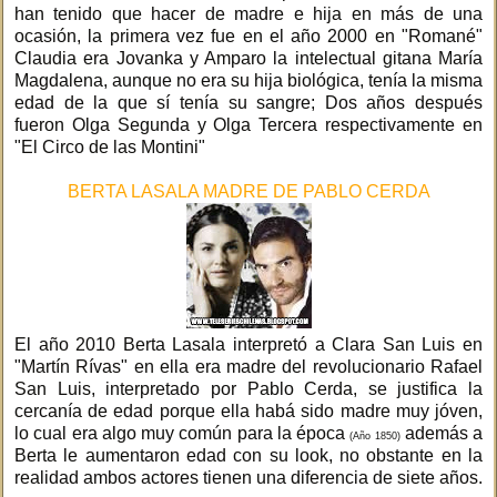
han tenido que hacer de madre e hija en más de una
ocasión, la primera vez fue en el año 2000 en "Romané"
Claudia era Jovanka y Amparo la intelectual gitana María
Magdalena, aunque no era su hija biológica, tenía la misma
edad de la que sí tenía su sangre; Dos años después
fueron Olga Segunda y Olga Tercera respectivamente en
"El Circo de las Montini"
BERTA LASALA MADRE DE PABLO CERDA
El año 2010 Berta Lasala interpretó a Clara San Luis en
"Martín Rívas" en ella era madre del revolucionario Rafael
San Luis, interpretado por Pablo Cerda, se justifica la
cercanía de edad porque ella habá sido madre muy jóven,
lo cual era algo muy común para la época
además a
(Año 1850)
Berta le aumentaron edad con su look, no obstante en la
realidad ambos actores tienen una diferencia de siete años.