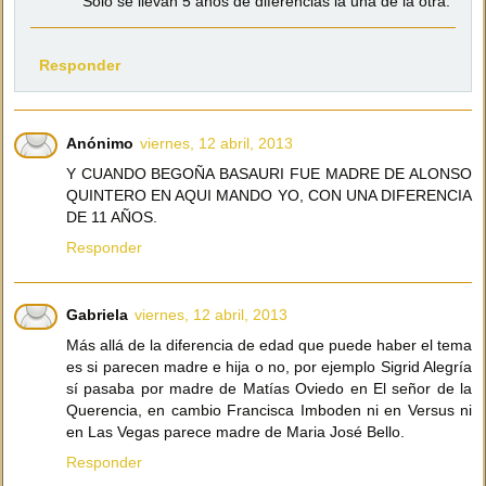
Solo se llevan 5 años de diferencias la una de la otra.
Responder
Anónimo
viernes, 12 abril, 2013
Y CUANDO BEGOÑA BASAURI FUE MADRE DE ALONSO
QUINTERO EN AQUI MANDO YO, CON UNA DIFERENCIA
DE 11 AÑOS.
Responder
Gabriela
viernes, 12 abril, 2013
Más allá de la diferencia de edad que puede haber el tema
es si parecen madre e hija o no, por ejemplo Sigrid Alegría
sí pasaba por madre de Matías Oviedo en El señor de la
Querencia, en cambio Francisca Imboden ni en Versus ni
en Las Vegas parece madre de Maria José Bello.
Responder