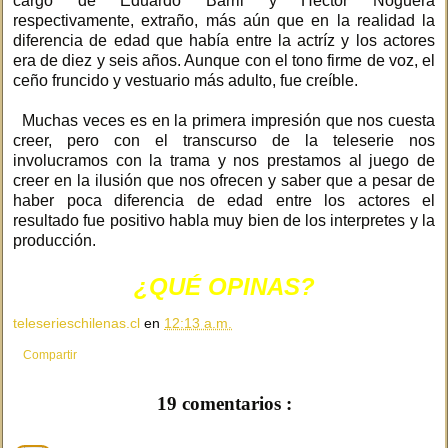
cargo de Eduardo Barril y Héctor Noguera
respectivamente, extraño, más aún que en la realidad la
diferencia de edad que había entre la actríz y los actores
era de diez y seis años. Aunque con el tono firme de voz, el
ceño fruncido y vestuario más adulto, fue creíble.
Muchas veces es en la primera impresión que nos cuesta
creer, pero con el transcurso de la teleserie nos
involucramos con la trama y nos prestamos al juego de
creer en la ilusión que nos ofrecen y saber que a pesar de
haber poca diferencia de edad entre los actores el
resultado fue positivo habla muy bien de los interpretes y la
producción.
¿QUÉ OPINAS?
teleserieschilenas.cl
en
12:13 a.m.
Compartir
19 comentarios :