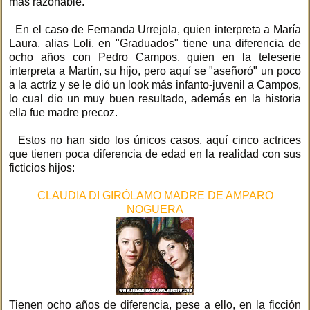
más razonable.
En el caso de Fernanda Urrejola, quien interpreta a María
Laura, alias Loli, en "Graduados" tiene una diferencia de
ocho años con Pedro Campos, quien en la teleserie
interpreta a Martín, su hijo, pero aquí se "aseñoró" un poco
a la actríz y se le dió un look más infanto-juvenil a Campos,
lo cual dio un muy buen resultado, además en la historia
ella fue madre precoz.
Estos no han sido los únicos casos, aquí cinco actrices
que tienen poca diferencia de edad en la realidad con sus
ficticios hijos:
CLAUDIA DI GIRÓLAMO MADRE DE AMPARO
NOGUERA
Tienen ocho años de diferencia, pese a ello, en la ficción