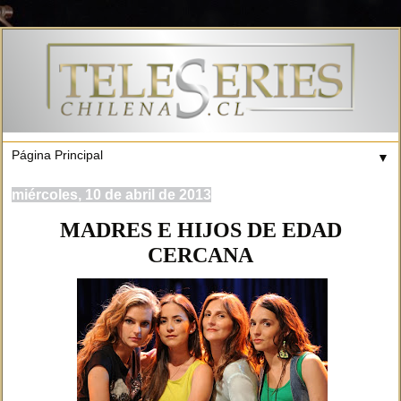
▼
miércoles, 10 de abril de 2013
MADRES E HIJOS DE EDAD
CERCANA