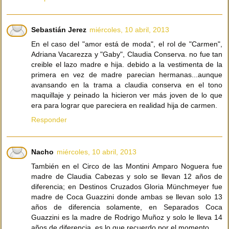
Sebastián Jerez
miércoles, 10 abril, 2013
En el caso del "amor está de moda", el rol de "Carmen",
Adriana Vacarezza y "Gaby", Claudia Conserva. no fue tan
creible el lazo madre e hija. debido a la vestimenta de la
primera en vez de madre parecian hermanas...aunque
avansando en la trama a claudia conserva en el tono
maquillaje y peinado la hicieron ver más joven de lo que
era para lograr que pareciera en realidad hija de carmen.
Responder
Nacho
miércoles, 10 abril, 2013
También en el Circo de las Montini Amparo Noguera fue
madre de Claudia Cabezas y solo se llevan 12 años de
diferencia; en Destinos Cruzados Gloria Münchmeyer fue
madre de Coca Guazzini donde ambas se llevan solo 13
años de diferencia solamente, en Separados Coca
Guazzini es la madre de Rodrigo Muñoz y solo le lleva 14
años de diferencia, es lo que recuerdo por el momento.