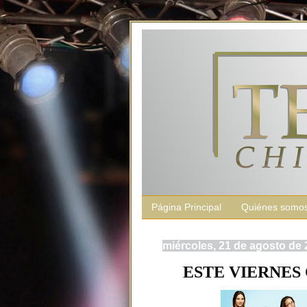
Página Principal
Quiénes somo
miércoles, 21 de agosto de
ESTE VIERNES