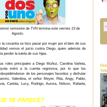
 primer semestre de TVN termina este viernes 23 de
Agosto.
 la cesantía se hizo pasar por mujer por el bien de sus
ualidad vemos el juicio contra Diego, quien además de
a perder la tutela de sus hijas.
s roles principales a Diego Muñoz, Carolina Varleta,
Gra
yola entró a la cuenta regresiva, por lo que los
Tel
espidiéndonos de los personajes favoritos y disfrutar
amiro, Valentina, el señor Meyer, Rita, Angy, Pablo,
via, Carlota, Lucy, Rodrigo, Aurora, Nélson, Rafaela,
UÉ TE PARECE?