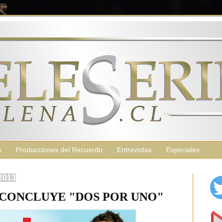
s
Producciones del Recuerdo
Entrevistas
Especiales
 2013
 CONCLUYE "DOS POR UNO"