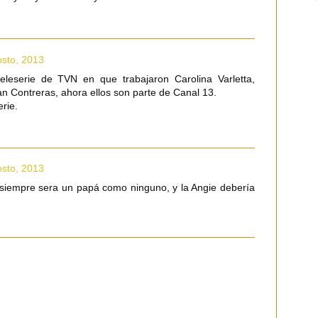
osto, 2013
eleserie de TVN en que trabajaron Carolina Varletta,
n Contreras, ahora ellos son parte de Canal 13.
erie.
osto, 2013
siempre sera un papá como ninguno, y la Angie debería