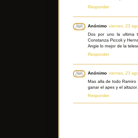
Responder
Anónimo
viernes, 23 ag
Dos por uno la ultima t
Constanza Piccoli y Herna
Angie lo mejor de la teles
Responder
Anónimo
viernes, 23 ag
Mas alla de todo Ramiro 
ganar el apes y el altazor.
Responder