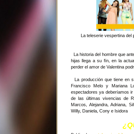
La teleserie vespertina del
La historia del hombre que ante
hijas llega a su fín, en la act
perder el amor de Valentina podrí
La producción que tiene en su
Francisco Melo y Mariana Lo
espectadores ya deberíamos ir d
de las últimas vivencias de R
Marcos, Alejandra, Adriana, Sil
Willy, Daniela, Cony e Isidora
¿Q