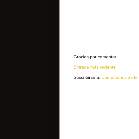
Gracias por comentar
Entrada más reciente
Suscribirse a:
Comentarios de la 