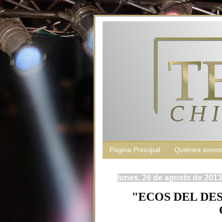
Página Principal
Quiénes somo
lunes, 26 de agosto de 2013
"ECOS DEL DES