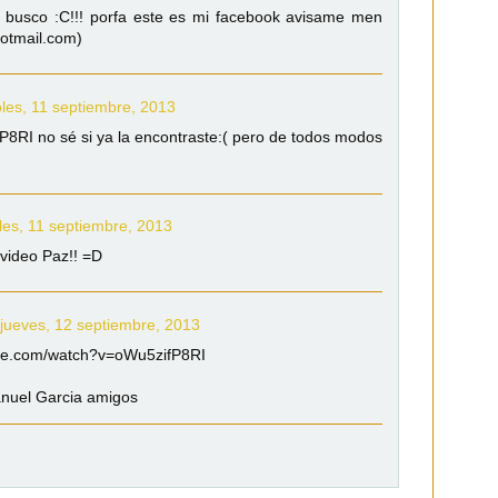
a busco :C!!! porfa este es mi facebook avisame men
otmail.com)
les, 11 septiembre, 2013
8RI no sé si ya la encontraste:( pero de todos modos
les, 11 septiembre, 2013
 video Paz!! =D
jueves, 12 septiembre, 2013
ube.com/watch?v=oWu5zifP8RI
nuel Garcia amigos