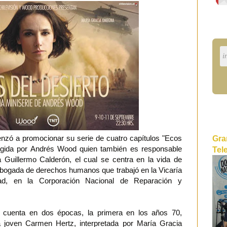
nzó a promocionar su serie de cuatro capítulos "Ecos
Gra
irigida por Andrés Wood quien también es responsable
Tel
a Guillermo Calderón, el cual se centra en la vida de
bogada de derechos humanos que trabajó en la Vicaría
dad, en la Corporación Nacional de Reparación y
 cuenta en dos épocas, la primera en los años 70,
 joven Carmen Hertz, interpretada por María Gracia