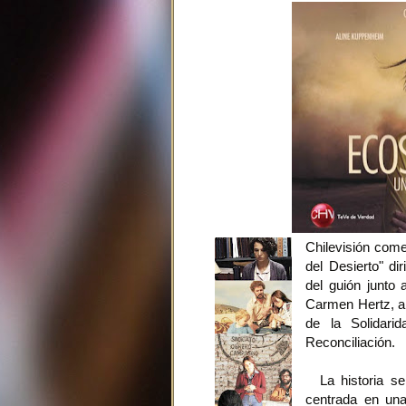
Chilevisión come
del Desierto" d
del guión junto 
Carmen Hertz, a
de la Solidari
Reconciliación.
La historia se
centrada en una