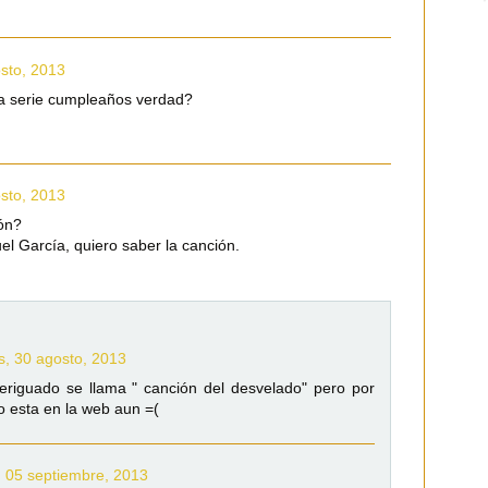
sto, 2013
la serie cumpleaños verdad?
sto, 2013
ón?
l García, quiero saber la canción.
s, 30 agosto, 2013
eriguado se llama " canción del desvelado" pero por
 esta en la web aun =(
, 05 septiembre, 2013