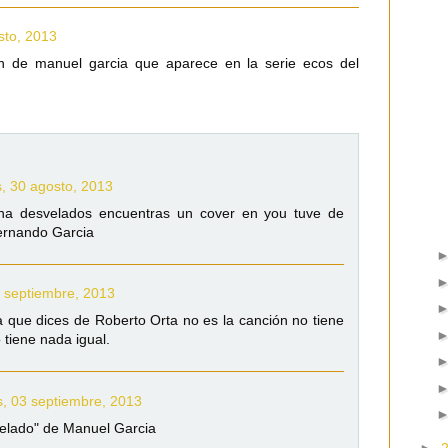
sto, 2013
n de manuel garcia que aparece en la serie ecos del
s, 30 agosto, 2013
lana desvelados encuentras un cover en you tuve de
ernando Garcia
2 septiembre, 2013
 que dices de Roberto Orta no es la canción no tiene
 tiene nada igual.
, 03 septiembre, 2013
velado" de Manuel Garcia
►