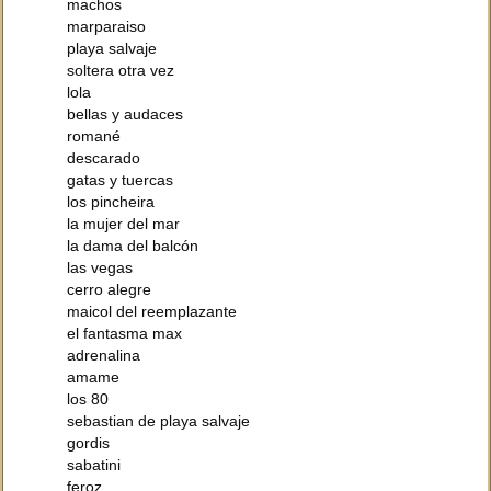
machos
marparaiso
playa salvaje
soltera otra vez
lola
bellas y audaces
romané
descarado
gatas y tuercas
los pincheira
la mujer del mar
la dama del balcón
las vegas
cerro alegre
maicol del reemplazante
el fantasma max
adrenalina
amame
los 80
sebastian de playa salvaje
gordis
sabatini
feroz