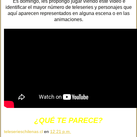
Es domingo, les propongo jugar viendo este video e
identificar el mayor número de teleseries y personajes que
aquí aparecen representados en alguna escena o en las
animaciones.
¿QUÉ TE PARECE?
teleserieschilenas.cl
en
12:21 p.m.