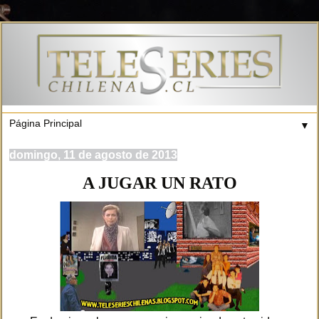
▼
domingo, 11 de agosto de 2013
A JUGAR UN RATO