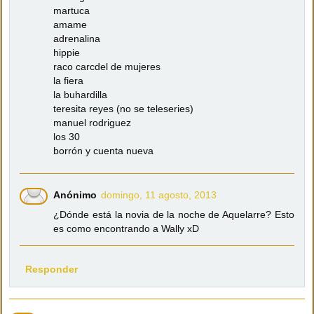
martuca
amame
adrenalina
hippie
raco carcdel de mujeres
la fiera
la buhardilla
teresita reyes (no se teleseries)
manuel rodriguez
los 30
borrón y cuenta nueva
Anónimo
domingo, 11 agosto, 2013
¿Dónde está la novia de la noche de Aquelarre? Esto
es como encontrando a Wally xD
Responder