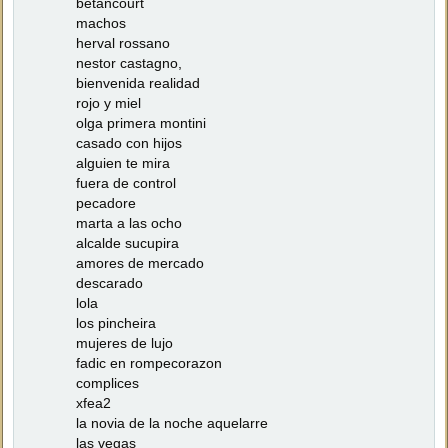
betancourt
machos
herval rossano
nestor castagno,
bienvenida realidad
rojo y miel
olga primera montini
casado con hijos
alguien te mira
fuera de control
pecadore
marta a las ocho
alcalde sucupira
amores de mercado
descarado
lola
los pincheira
mujeres de lujo
fadic en rompecorazon
complices
xfea2
la novia de la noche aquelarre
las vegas