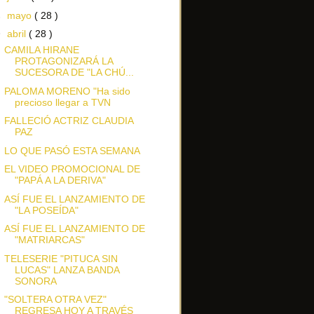
►
mayo
( 28 )
▼
abril
( 28 )
CAMILA HIRANE
PROTAGONIZARÁ LA
SUCESORA DE "LA CHÚ...
PALOMA MORENO "Ha sido
precioso llegar a TVN
FALLECIÓ ACTRIZ CLAUDIA
PAZ
LO QUE PASÓ ESTA SEMANA
EL VIDEO PROMOCIONAL DE
"PAPÁ A LA DERIVA"
ASÍ FUE EL LANZAMIENTO DE
"LA POSEÍDA"
ASÍ FUE EL LANZAMIENTO DE
"MATRIARCAS"
TELESERIE "PITUCA SIN
LUCAS" LANZA BANDA
SONORA
"SOLTERA OTRA VEZ"
REGRESA HOY A TRAVÉS