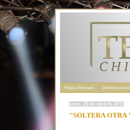
Página Principal
Quiénes somo
lunes, 20 de abril de 2015
"SOLTERA OTRA 