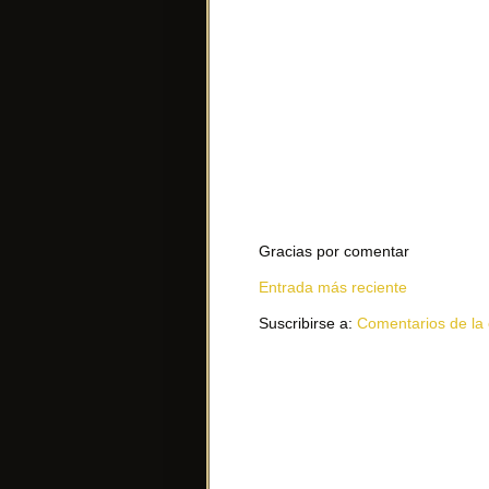
Gracias por comentar
Entrada más reciente
Suscribirse a:
Comentarios de la 