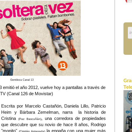
Gra
Gentileza Canal 13
Tel
3 emitió el año 2012, vuelve hoy a pantallas a través de
TV (Canal 126 de Movistar)
Escrita por Marcelo Castañón, Daniela Lillo, Patricio
Heim y Bárbara Zemelman, narra la historia de
Cristina
, una corredora de propiedades
(Paz Bascuñán)
que descubre que su novio de hace 8 años, Rodrigo
"monito"
la engaña con una mujer más
(Cristián Arriagada)