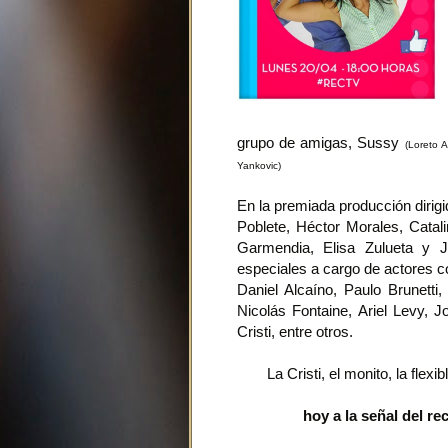
grupo de amigas, Sussy
(Loreto 
Yankovic)
En la premiada producción dirig
Poblete, Héctor Morales, Catal
Garmendia, Elisa Zulueta y J
especiales a cargo de actores 
Daniel Alcaíno, Paulo Brunett
Nicolás Fontaine, Ariel Levy, 
Cristi, entre otros.
La Cristi, el monito, la flexi
hoy a la señal del re