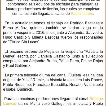
conformado seis equipos de escritura para trabajar las
futuras producciones de ficción, las cuales se completan
con la reciente llegada al canal de
Pablo Illanes
.
En la actualidad vemos el trabajo de Rodrigo Bastidas y
Elena Muñoz, quienes también se harían cargo de la
primera vespertina 2016, ellos junto a Alejandra Saavedra,
Hugo Castillo y Milena Bastidas fueron los responsables
de "Pituca Sin Lucas"
El próximo estreno de Mega es la vespertina "Papá a la
Deriva" escrita por Daniella Castagno junto a su equipo
compuesto por Alejandro Bruna, Paula Parra, Felipe Rojas
y Raúl Gutiérrez.
La primera teleserie diurna del canal, "Julieta" es una idea
original de Yusef Rumie, la historia la escriben Luis Ponce,
Pablo Riquelme, Francisco Bobadilla, Rosario Valenzuela
e Isabel Budinich.
Para las próximas producciones llegaron al canal
Rodrigo
Cuevas
, María José Galleguillos
y Pablo
(Los 80)
(El Regreso)