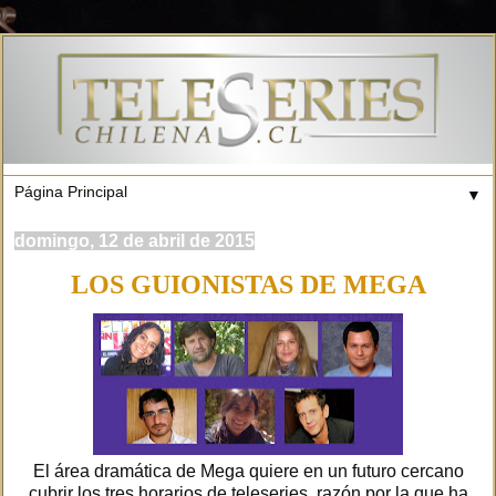
▼
domingo, 12 de abril de 2015
LOS GUIONISTAS DE MEGA
El área dramática de Mega quiere en un futuro cercano
cubrir los tres horarios de teleseries, razón por la que ha