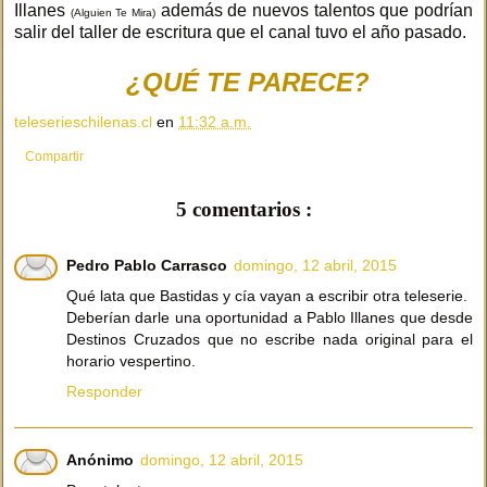
Illanes
además de nuevos talentos que podrían
(Alguien Te Mira)
salir del taller de escritura que el canal tuvo el año pasado.
¿QUÉ TE PARECE?
teleserieschilenas.cl
en
11:32 a.m.
Compartir
5 comentarios :
Pedro Pablo Carrasco
domingo, 12 abril, 2015
Qué lata que Bastidas y cía vayan a escribir otra teleserie.
Deberían darle una oportunidad a Pablo Illanes que desde
Destinos Cruzados que no escribe nada original para el
horario vespertino.
Responder
Anónimo
domingo, 12 abril, 2015