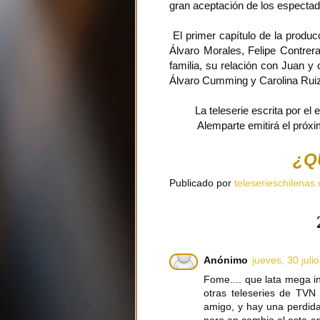
gran aceptación de los espectad
El primer capítulo de la produc
Álvaro Morales, Felipe Contrera
familia, su relación con Juan 
Álvaro Cumming y Carolina Ruiz
La teleserie escrita por el 
Alemparte emitirá el próxi
¿Q
Publicado por
teleserieschilenas.
Anónimo
jueves, 30 juli
Fome.... que lata mega i
otras teleseries de TV
amigo, y hay una perdid