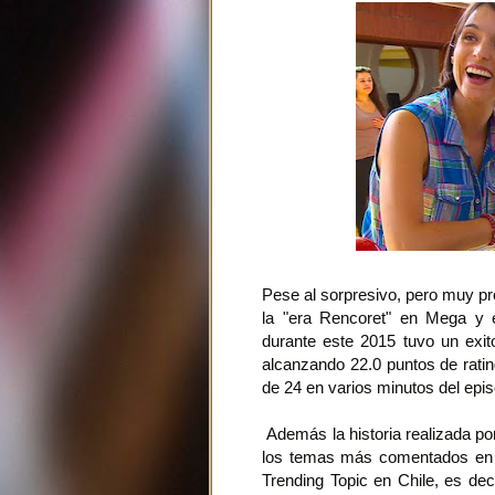
Pese al sorpresivo, pero muy pro
la "era Rencoret" en Mega y e
durante este 2015 tuvo un exito
alcanzando 22.0 puntos de rating
de 24 en varios minutos del epis
Además la historia realizada p
los temas más comentados en l
Trending Topic en Chile, es de