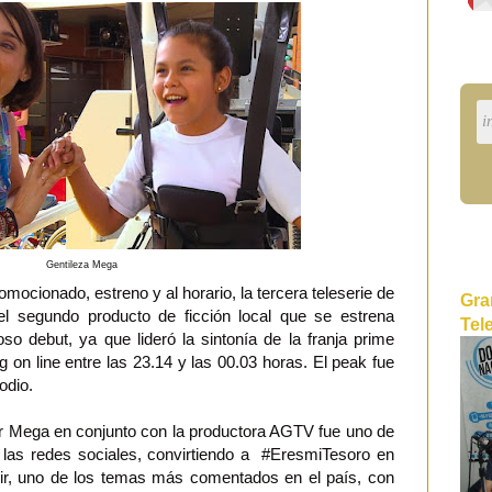
Gentileza Mega
mocionado, estreno y al horario, la tercera teleserie de
Gra
l segundo producto de ficción local que se estrena
Tel
so debut, ya que lideró la sintonía de la franja prime
 on line entre las 23.14 y las 00.03 horas. El peak fue
odio.
or Mega en conjunto con la productora AGTV fue uno de
as redes sociales, convirtiendo a #EresmiTesoro en
cir, uno de los temas más comentados en el país, con