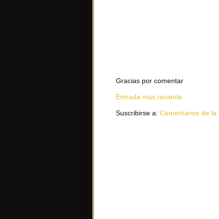
Gracias por comentar
Entrada más reciente
Suscribirse a:
Comentarios de la 