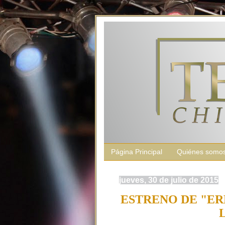
Página Principal
Quiénes somo
jueves, 30 de julio de 2015
ESTRENO DE "ER