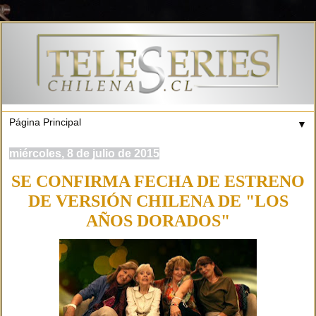
▼
miércoles, 8 de julio de 2015
SE CONFIRMA FECHA DE ESTRENO
DE VERSIÓN CHILENA DE "LOS
AÑOS DORADOS"