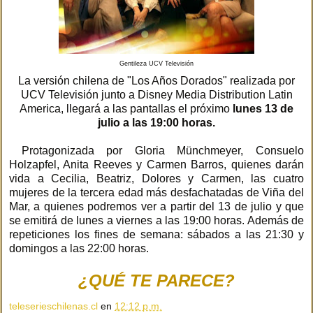
Gentileza UCV Televisión
La versión chilena de "Los Años Dorados" realizada por
UCV Televisión junto a Disney Media Distribution Latin
America, llegará a las pantallas el próximo
lunes 13 de
julio a las 19:00 horas.
Protagonizada por Gloria Münchmeyer, Consuelo
Holzapfel, Anita Reeves y Carmen Barros, quienes darán
vida a Cecilia, Beatriz, Dolores y Carmen, las cuatro
mujeres de la tercera edad más desfachatadas de Viña del
Mar, a quienes podremos ver a partir del 13 de julio y que
se emitirá de lunes a viernes a las 19:00 horas. Además de
repeticiones los fines de semana: sábados a las 21:30 y
domingos a las 22:00 horas.
¿QUÉ TE PARECE?
teleserieschilenas.cl
en
12:12 p.m.