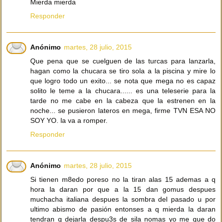
Mierda mierda
Responder
Anónimo
martes, 28 julio, 2015
Que pena que se cuelguen de las turcas para lanzarla,
hagan como la chucara se tiro sola a la piscina y mire lo
que logro todo un exito... se nota que mega no es capaz
solito le teme a la chucara...... es una teleserie para la
tarde no me cabe en la cabeza que la estrenen en la
noche... se pusieron lateros en mega, firme TVN ESA NO
SOY YO. la va a romper.
Responder
Anónimo
martes, 28 julio, 2015
Si tienen m8edo poreso no la tiran alas 15 ademas a q
hora la daran por que a la 15 dan gomus despues
muchacha italiana despues la sombra del pasado u por
ultimo abismo de pasión entonses a q mierda la daran
tendran q dejarla despu3s de sila nomas yo me que do