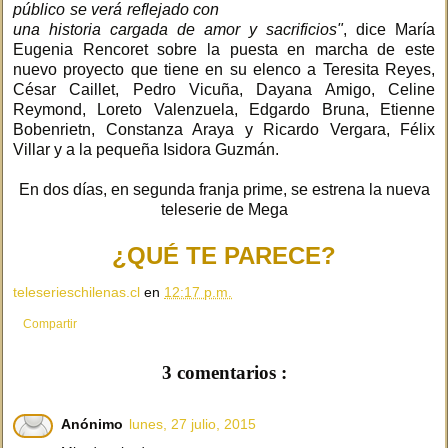
público se verá reflejado con
una historia cargada de amor y sacrificios"
, dice María
Eugenia Rencoret sobre la puesta en marcha de este
nuevo proyecto que tiene en su elenco a Teresita Reyes,
César Caillet, Pedro Vicuña, Dayana Amigo, Celine
Reymond, Loreto Valenzuela, Edgardo Bruna, Etienne
Bobenrietn, Constanza Araya y Ricardo Vergara, Félix
Villar y a la pequeña Isidora Guzmán.
En dos días, en segunda franja prime, se estrena la nueva
teleserie de Mega
¿QUÉ TE PARECE?
teleserieschilenas.cl
en
12:17 p.m.
Compartir
3 comentarios :
Anónimo
lunes, 27 julio, 2015