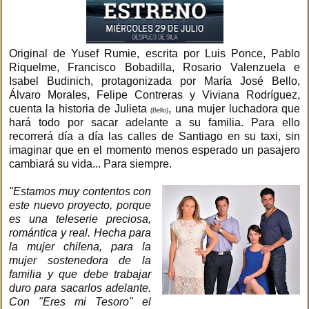
Original de Yusef Rumie, escrita por Luis Ponce, Pablo
Riquelme, Francisco Bobadilla, Rosario Valenzuela e
Isabel Budinich, protagonizada por María José Bello,
Álvaro Morales, Felipe Contreras y Viviana Rodríguez,
cuenta la historia de Julieta
, una mujer luchadora que
(Bello)
hará todo por sacar adelante a su familia. Para ello
recorrerá día a día las calles de Santiago en su taxi, sin
imaginar que en el momento menos esperado un pasajero
cambiará su vida... Para siempre.
"Estamos muy contentos con
este nuevo proyecto, porque
es una teleserie preciosa,
romántica y real. Hecha para
la mujer chilena, para la
mujer sostenedora de la
familia y que debe trabajar
duro para sacarlos adelante.
Con "Eres mi Tesoro" el