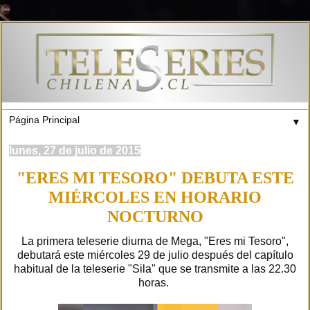
▼
lunes, 27 de julio de 2015
"ERES MI TESORO" DEBUTA ESTE
MIÉRCOLES EN HORARIO
NOCTURNO
La primera teleserie diurna de Mega, "Eres mi Tesoro",
debutará este miércoles 29 de julio después del capítulo
habitual de la teleserie "Sila" que se transmite a las 22.30
horas.