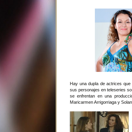
Hay una dupla de actrices que 
sus personajes en teleseries so
se enfrentan en una producci
Maricarmen Arrigorriaga y Solan