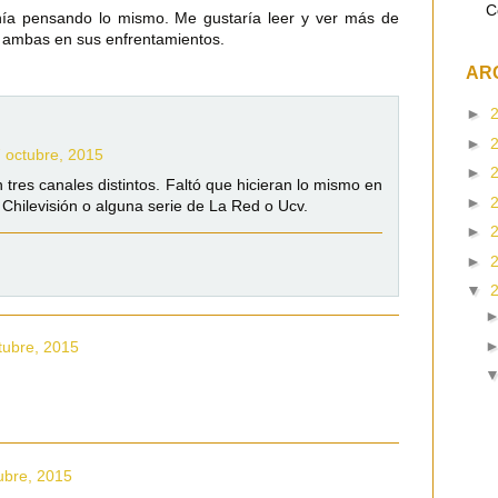
C
nía pensando lo mismo. Me gustaría leer y ver más de
a ambas en sus enfrentamientos.
AR
►
►
 octubre, 2015
►
 tres canales distintos. Faltó que hicieran lo mismo en
►
e Chilevisión o alguna serie de La Red o Ucv.
►
►
▼
tubre, 2015
ubre, 2015