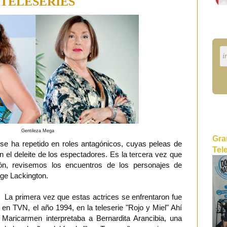
TELESERIES
Gentileza Mega
Gra
se ha repetido en roles antagónicos, cuyas peleas de
Tel
n el deleite de los espectadores. Es la tercera vez que
ón, revisemos los encuentros de los personajes de
ge Lackington.
La primera vez que estas actrices se enfrentaron fue
en TVN, el año 1994, en la teleserie "Rojo y Miel" Ahí
Maricarmen interpretaba a Bernardita Arancibia, una