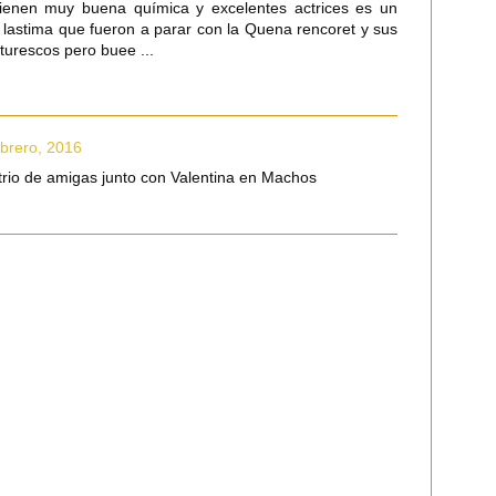
ienen muy buena química y excelentes actrices es un
a lastima que fueron a parar con la Quena rencoret y sus
turescos pero buee ...
brero, 2016
trio de amigas junto con Valentina en Machos