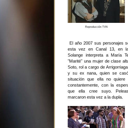
Reproducción TVN
El año 2007 sus personajes se
esta vez en Canal 13, en la 
Solange interpreta a María Te
"Marité" una mujer de clase al
Soto, rol a cargo de Arrigorria
y su ex nana, quien se cas
situación que ella no quiere 
constantemente, con la esper
que ella cree suyo. Peleas
marcaron esta vez a la dupla.