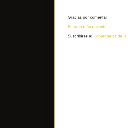
Gracias por comentar
Entrada más reciente
Suscribirse a:
Comentarios de la 