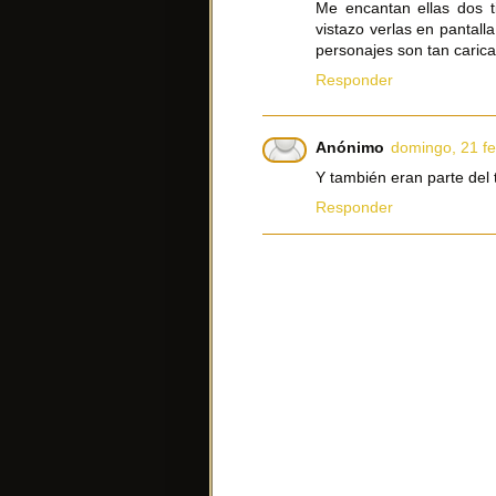
Me encantan ellas dos t
vistazo verlas en pantall
personajes son tan carica
Responder
Anónimo
domingo, 21 fe
Y también eran parte del 
Responder