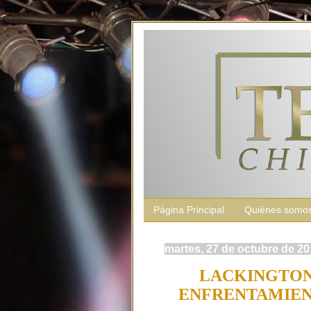
Página Principal
Quiénes somo
martes, 27 de octubre de 2
LACKINGTON
ENFRENTAMIEN