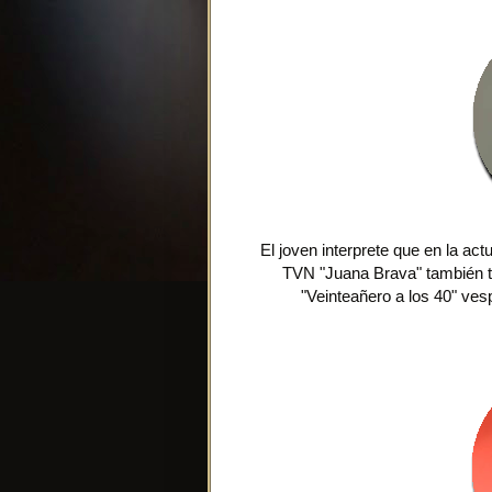
El joven interprete que en la ac
TVN "Juana Brava" también te
"Veinteañero a los 40" vesp