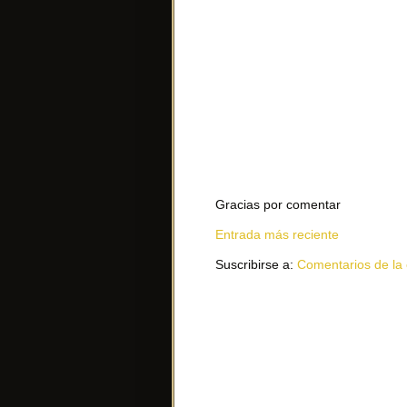
Gracias por comentar
Entrada más reciente
Suscribirse a:
Comentarios de la 