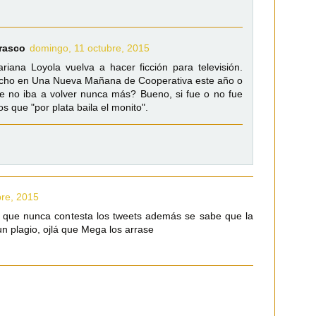
rasco
domingo, 11 octubre, 2015
iana Loyola vuelva a hacer ficción para televisión.
icho en Una Nueva Mañana de Cooperativa este año o
que no iba a volver nunca más? Bueno, si fue o no fue
s que "por plata baila el monito".
bre, 2015
o que nunca contesta los tweets además se sabe que la
un plagio, ojlá que Mega los arrase