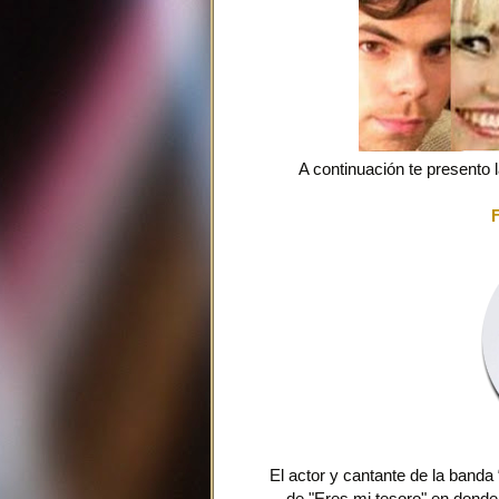
A continuación te presento 
El actor y cantante de la band
de "Eres mi tesoro" en donde