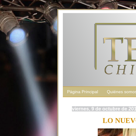
Página Principal
Quiénes somo
viernes, 9 de octubre de 20
LO NUEV