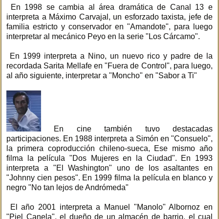
En 1998 se cambia al área dramática de Canal 13 e
interpreta a Máximo Carvajal, un esforzado taxista, jefe de
familia estricto y conservador en "Amandote", para luego
interpretar al mecánico Peyo en la serie "Los Cárcamo".
En 1999 interpreta a Nino, un nuevo rico y padre de la
recordada Sarita Mellafe en "Fuera de Control", para luego,
al año siguiente, interpretar a "Moncho" en "Sabor a Ti"
En cine también tuvo destacadas
participaciones. En 1988 interpreta a Simón en "Consuelo",
la primera coproducción chileno-sueca, Ese mismo año
filma la película "Dos Mujeres en la Ciudad". En 1993
interpreta a "El Washington" uno de los asaltantes en
"Johnny cien pesos". En 1999 filma la película en blanco y
negro "No tan lejos de Andrómeda"
El año 2001 interpreta a Manuel "Manolo" Albornoz en
"Piel Canela", el dueño de un almacén de barrio, el cual