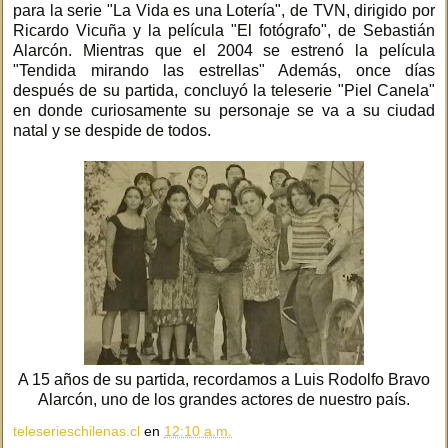
para la serie "La Vida es una Lotería", de TVN, dirigido por
Ricardo Vicuña y la película "El fotógrafo", de Sebastián
Alarcón. Mientras que el 2004 se estrenó la película
"Tendida mirando las estrellas" Además, once días
después de su partida, concluyó la teleserie "Piel Canela"
en donde curiosamente su personaje se va a su ciudad
natal y se despide de todos.
A 15 años de su partida, recordamos a Luis Rodolfo Bravo
Alarcón, uno de los grandes actores de nuestro país.
teleserieschilenas.cl
en
12:10 a.m.