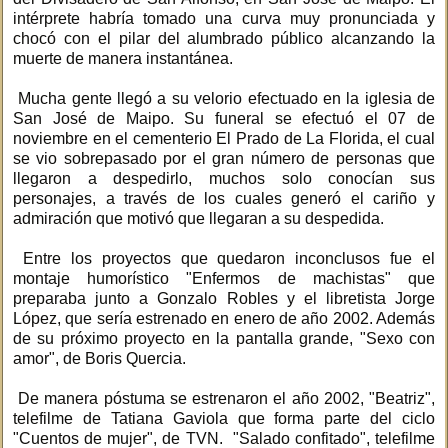
intérprete habría tomado una curva muy pronunciada y
chocó con el pilar del alumbrado público alcanzando la
muerte de manera instantánea.
Mucha gente llegó a su velorio efectuado en la iglesia de
San José de Maipo. Su funeral se efectuó el 07 de
noviembre en el cementerio El Prado de La Florida, el cual
se vio sobrepasado por el gran número de personas que
llegaron a despedirlo, muchos solo conocían sus
personajes, a través de los cuales generó el cariño y
admiración que motivó que llegaran a su despedida.
Entre los proyectos que quedaron inconclusos fue el
montaje humorístico "Enfermos de machistas" que
preparaba junto a Gonzalo Robles y el libretista Jorge
López, que sería estrenado en enero de año 2002. Además
de su próximo proyecto en la pantalla grande, "Sexo con
amor", de Boris Quercia.
De manera póstuma se estrenaron el año 2002, "Beatriz",
telefilme de Tatiana Gaviola que forma parte del ciclo
"Cuentos de mujer", de TVN. "Salado confitado", telefilme