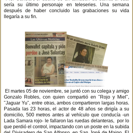
sería su último personaje en teleseries. Una semana
después de haber concluido las grabaciones su vida
llegaría a su fin.
El martes 05 de noviembre, se juntó con su colega y amigo
Gonzalo Robles, con quien compartió en "Rojo y Miel",
"Jaguar Yu", entre otras, ambos compartieron largas horas.
Pasada las 23 horas, el actor de 48 años se dirigía a su
domicilio, 500 metros antes al vehículo que conducía -un
Lada Samara rojo- le fallaron las ruedas delanteras, por lo
que perdió el control, impactando con un poste en la subida
del Divisadero de San Alfonso, en San José de Maipo. El