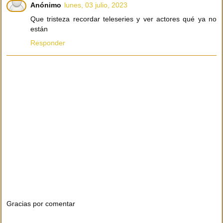
Anónimo
lunes, 03 julio, 2023
Que tristeza recordar teleseries y ver actores qué ya no
están
Responder
Gracias por comentar