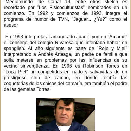
"Mediomundo" de Canal 13, entre otros sketch es
recordado por "Los Fisicoculturistas" nombrados en un
comienzo. En 1992 y comienzos de 1993, integra el
programa de humor de TVN, "Jaguar... ¿Yu?" como el
asesor
En 1993 interpreta al amanerado Juani Lyon en "Ámame"
el conserje del colegio Rivarosa que intentaba hablar en
spanglish. Al año siguiente es parte de "Rojo y Miel"
interpretando a Andrés Arteaga, un padre de familia que
solía meterse en problemas por las influencias de su
vecino sinvergüenza. En 1996 es Robinson Torres en
"Loca Piel" un competidos en nado y salvavidas de un
prestigioso club de campo, en donde recibía las
coqueterías de las chicas del camarín, era también el padre
de las gemelas Torres.