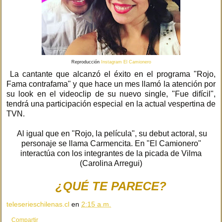
Reproducción
Instagram El Camionero
La cantante que alcanzó el éxito en el programa "Rojo,
Fama contrafama" y que hace un mes llamó la atención por
su look en el videoclip de su nuevo single, "Fue difícil",
tendrá una participación especial en la actual vespertina de
TVN.
Al igual que en "Rojo, la película", su debut actoral, su
personaje se llama Carmencita. En "El Camionero"
interactúa con los integrantes de la picada de Vilma
(Carolina Arregui)
¿QUÉ TE PARECE?
teleserieschilenas.cl
en
2:15 a.m.
Compartir