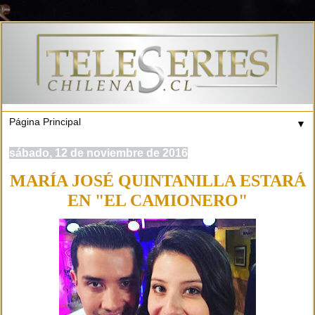
▼
sábado, 12 de noviembre de 2016
MARÍA JOSÉ QUINTANILLA ESTARÁ
EN "EL CAMIONERO"