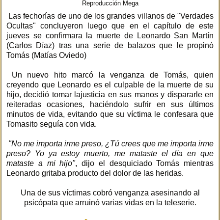
Reproducción Mega
Las fechorías de uno de los grandes villanos de "Verdades
Ocultas" concluyeron luego que en el capítulo de este
jueves se confirmara la muerte de Leonardo San Martín
(Carlos Díaz) tras una serie de balazos que le propinó
Tomás (Matías Oviedo)
Un nuevo hito marcó la venganza de Tomás, quien
creyendo que Leonardo es el culpable de la muerte de su
hijo, decidió tomar lajusticia en sus manos y dispararle en
reiteradas ocasiones, haciéndolo sufrir en sus últimos
minutos de vida, evitando que su víctima le confesara que
Tomasito seguía con vida.
"No me importa irme preso, ¿Tú crees que me importa irme
preso? Yo ya estoy muerto, me mataste el día en que
mataste a mi hijo"
, dijo el desquiciado Tomás mientras
Leonardo gritaba producto del dolor de las heridas.
Una de sus víctimas cobró venganza asesinando al
psicópata que arruinó varias vidas en la teleserie.