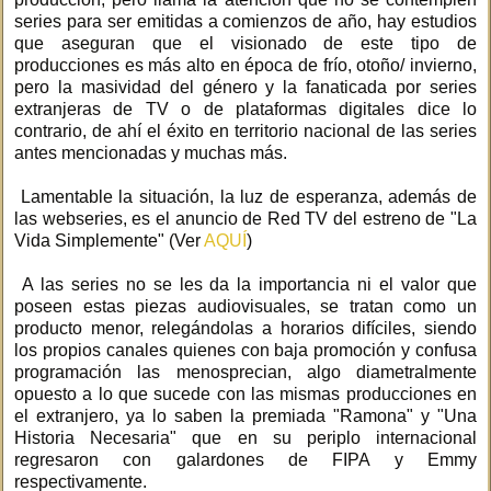
series para ser emitidas a comienzos de año, hay estudios
que aseguran que el visionado de este tipo de
producciones es más alto en época de frío, otoño/ invierno,
pero la masividad del género y la fanaticada por series
extranjeras de TV o de plataformas digitales dice lo
contrario, de ahí el éxito en territorio nacional de las series
antes mencionadas y muchas más.
Lamentable la situación, la luz de esperanza, además de
las webseries, es el anuncio de Red TV del estreno de "La
Vida Simplemente" (Ver
AQUÍ
)
A las series no se les da la importancia ni el valor que
poseen estas piezas audiovisuales, se tratan como un
producto menor, relegándolas a horarios difíciles, siendo
los propios canales quienes con baja promoción y confusa
programación las menosprecian, algo diametralmente
opuesto a lo que sucede con las mismas producciones en
el extranjero, ya lo saben la premiada "Ramona" y "Una
Historia Necesaria" que en su periplo internacional
regresaron con galardones de FIPA y Emmy
respectivamente.