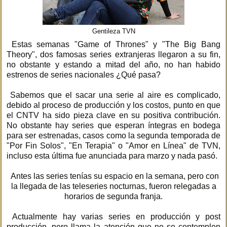
Gentileza TVN
Estas semanas "Game of Thrones" y "The Big Bang
Theory", dos famosas series extranjeras llegaron a su fin,
no obstante y estando a mitad del año, no han habido
estrenos de series nacionales ¿Qué pasa?
Sabemos que el sacar una serie al aire es complicado,
debido al proceso de producción y los costos, punto en que
el CNTV ha sido pieza clave en su positiva contribución.
No obstante hay series que esperan íntegras en bodega
para ser estrenadas, casos como la segunda temporada de
"Por Fin Solos", "En Terapia" o "Amor en Línea" de TVN,
incluso esta última fue anunciada para marzo y nada pasó.
Antes las series tenías su espacio en la semana, pero con
la llegada de las teleseries nocturnas, fueron relegadas a
horarios de segunda franja.
Actualmente hay varias series en producción y post
producción, pero llama la atención que no se contemplen