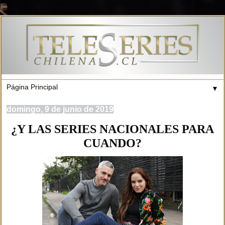
▼
domingo, 9 de junio de 2019
¿Y LAS SERIES NACIONALES PARA
CUANDO?