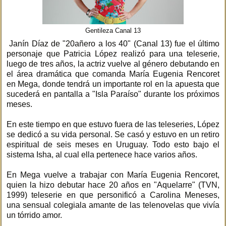
Gentileza Canal 13
Janín Díaz de "20añero a los 40" (Canal 13) fue el último
personaje que Patricia López realizó para una teleserie,
luego de tres años, la actriz vuelve al género debutando en
el área dramática que comanda María Eugenia Rencoret
en Mega, donde tendrá un importante rol en la apuesta que
sucederá en pantalla a "Isla Paraíso" durante los próximos
meses.
En este tiempo en que estuvo fuera de las teleseries, López
se dedicó a su vida personal. Se casó y estuvo en un retiro
espiritual de seis meses en Uruguay. Todo esto bajo el
sistema Isha, al cual ella pertenece hace varios años.
En Mega vuelve a trabajar con María Eugenia Rencoret,
quien la hizo debutar hace 20 años en "Aquelarre" (TVN,
1999) teleserie en que personificó a Carolina Meneses,
una sensual colegiala amante de las telenovelas que vivía
un tórrido amor.