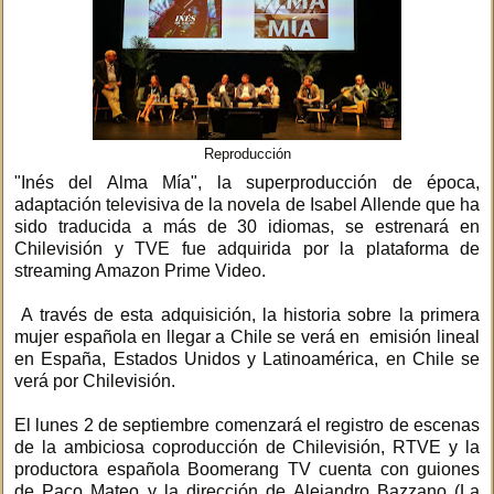
Reproducción
"Inés del Alma Mía", la superproducción de época,
adaptación televisiva de la novela de Isabel Allende que ha
sido traducida a más de 30 idiomas, se estrenará en
Chilevisión y TVE fue adquirida por la plataforma de
streaming Amazon Prime Video.
A través de esta adquisición, la historia sobre la primera
mujer española en llegar a Chile se verá en emisión lineal
en España, Estados Unidos y Latinoamérica, en Chile se
verá por Chilevisión.
El lunes 2 de septiembre comenzará el registro de escenas
de la ambiciosa coproducción de Chilevisión, RTVE y la
productora española Boomerang TV cuenta con guiones
de Paco Mateo y la dirección de Alejandro Bazzano (La