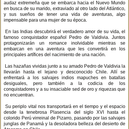
audaz extremeña que se embarca hacia el Nuevo Mundo
en busca de su marido, extraviado al otro lado del Atlántico,
y sus sueños de tener una vida de aventuras, algo
impensable para una mujer de su época.
En las Indias descubrirá el verdadero amor de su vida, el
famoso conquistador español Pedro de Valdivia. Juntos
protagonizarán un romance inolvidable mientras se
embarcan en una aventura que les convertirá en los
principales artífices del nacimiento de una nación.
Las hazañas vividas junto a su amado Pedro de Valdivia la
llevarán hasta el lejano y desconocido Chile. Allí se
enfrentará a los salvajes indios mapuches en batallas
desiguales, pero también a la codicia de los
conquistadores y a su insaciable sed de oro y riquezas que
no encuentran.
Su periplo vital nos transportará en el tiempo y el espacio
desde la tenebrosa Plasencia del siglo XVI hasta el
colorido Perú virreinal de Pizarro, pasando por las salvajes
junglas de Panamá y la desoladora belleza del desierto de