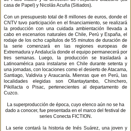
casa de Papel) y Nicolás Acuña (Sitiados).
Con un presupuesto total de 8 millones de euros, donde el
CNTV tuvo participación en el financiamiento, se realizará
la producción con una cuidada ambientación llevada a
cabo en escenarios naturales de Chile, Perú y España, el
rodaje de los ocho capítulos de 55 minutos de duración de
la serie comenzará en las regiones europeas de
Extremadura y Andalucía donde el equipo permanecerá por
tres semanas. Luego, la producción se trasladará a
Latinoamérica para instalarse en Chile durante setenta y
una jornadas, con locaciones como el desierto de Atacama,
Santiago, Valdivia y Araucanía. Mienras que en Perú, las
localidades elegidas son Ollantaytambo, Chinchero,
Pikillacta o Pisac, pertenecientes al departamento de
Cuzco.
La superproducción de época, cuyo elenco aún no se ha
dado a conocer, fue presentada en el marco del festival de
series Conecta FICTION.
La serie contará la historia de Inés Suárez, una joven y