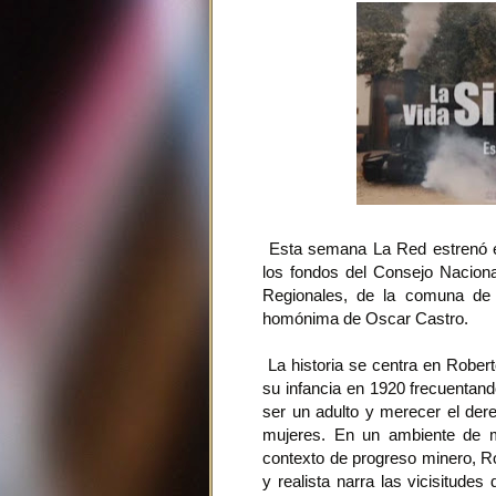
Esta semana La Red estrenó el
los fondos del Consejo Naciona
Regionales, de la comuna de 
homónima de Oscar Castro.
La historia se centra en Rober
su infancia en 1920 frecuentando
ser un adulto y merecer el der
mujeres. En un ambiente de mi
contexto de progreso minero, Ro
y realista narra las vicisitude