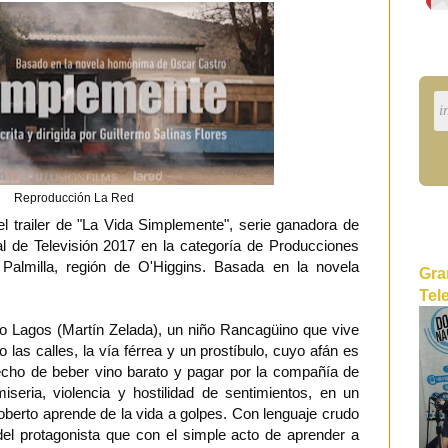
Reproducción La Red
 trailer de "La Vida Simplemente", serie ganadora de
l de Televisión 2017 en la categoría de Producciones
Palmilla, región de O'Higgins. Basada en la novela
Gra
Tel
to Lagos (Martín Zelada), un niño Rancagüino que vive
 las calles, la vía férrea y un prostíbulo, cuyo afán es
echo de beber vino barato y pagar por la compañía de
seria, violencia y hostilidad de sentimientos, en un
berto aprende de la vida a golpes. Con lenguaje crudo
s del protagonista que con el simple acto de aprender a