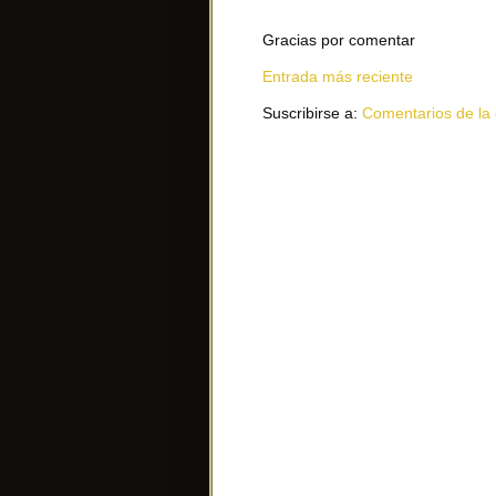
Gracias por comentar
Entrada más reciente
Suscribirse a:
Comentarios de la 