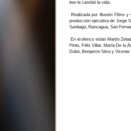
leer le cambió la vida.
Realizada por Illusión Films y 
producción ejecutiva de Jorge
Santiago, Rancagua, San Ferna
En el elenco están Martín Zela
Pinto, Félix Villar, María De lo
Dubó, Benjamín Silva y Vicente T