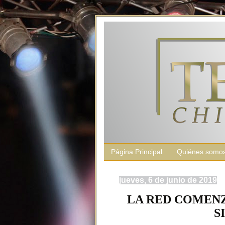
Página Principal
Quiénes somo
jueves, 6 de junio de 2019
LA RED COMENZ
S